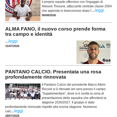
il proprio reparto offensivo con l'ingaggio di
Alioune Thioune, attaccante centrale classe 2004
...
leggi
che approda in biancorosso dopo l'
06/08/2026
ALMA FANO, il nuovo corso prende forma
tra campo e identità
...
leggi
31/07/2026
PANTANO CALCIO. Presentata una rosa
profondamente rinnovata
Il Pantano Calcio del presidente Marco Albini
Riccioli si è ritrovato ieri sera presso il campo
“Supplementare”, dove si è svolta la cena di
presentazione della squadra che affronterà la
stagione 2026/2027. Il gruppo è stato
profondamente rinnovato rispetto alla scorsa stagione. Numerosi
...
leggi
calc
28/07/2026