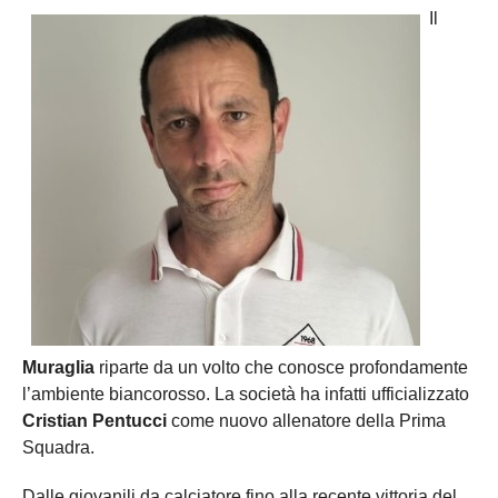
Il
Muraglia
riparte da un volto che conosce profondamente
l’ambiente biancorosso. La società ha infatti ufficializzato
Cristian Pentucci
come nuovo allenatore della Prima
Squadra.
Dalle giovanili da calciatore fino alla recente vittoria del