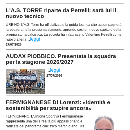
L'A.S. TORRE riparte da Petrelli: sarà lui il
nuovo tecnico
URBINO. L'A.S. Torre ha ufficializzato la guida tecnica che accompagnerà
la squadra nella prossima stagione, aprendo così un nuovo capitolo della
propria storia calcistica. La società ha infatti scelto Valentino Petrelli come
...
leggi
nuovo allena
27/07/2026
AUDAX PIOBBICO. Presentata la squadra
per la stagione 2026/2027
...
leggi
27/07/2026
FERMIGNANESE Di Lorenzi: «Identità e
sostenibilità per stupire ancora»
FERMIGNANO. L'Unione Sportiva Fermignanese
rappresenta una delle realtà più appassionanti e
radicate del panorama calcistico marchigiano. Tra