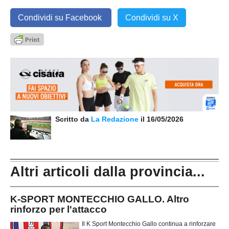
Condividi su Facebook
Condividi su X
Scritto da
La Redazione
il 16/05/2026
Altri articoli dalla provincia...
K-SPORT MONTECCHIO GALLO. Altro
rinforzo per l'attacco
Il K Sport Montecchio Gallo continua a rinforzare