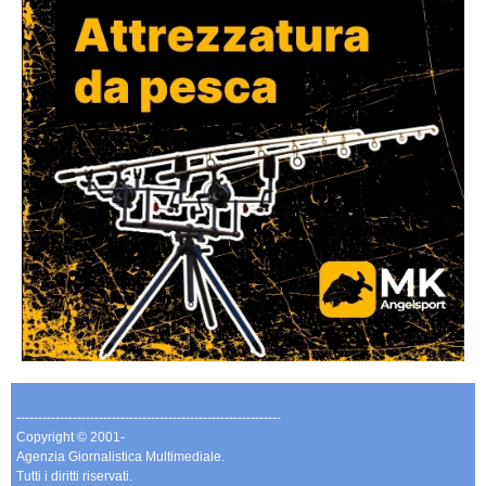
-------------------------------------------------------------
Copyright © 2001-
Agenzia Giornalistica Multimediale.
Tutti i diritti riservati.