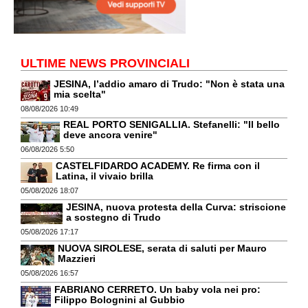
ULTIME NEWS PROVINCIALI
JESINA, l’addio amaro di Trudo: "Non è stata una
mia scelta"
08/08/2026 10:49
REAL PORTO SENIGALLIA. Stefanelli: "Il bello
deve ancora venire"
06/08/2026 5:50
CASTELFIDARDO ACADEMY. Re firma con il
Latina, il vivaio brilla
05/08/2026 18:07
JESINA, nuova protesta della Curva: striscione
a sostegno di Trudo
05/08/2026 17:17
NUOVA SIROLESE, serata di saluti per Mauro
Mazzieri
05/08/2026 16:57
FABRIANO CERRETO. Un baby vola nei pro:
Filippo Bolognini al Gubbio