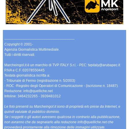
-------------------------------------------------------------
Copyright © 2001-
Agenzia Giornalistica Multimediale.
Tutti i diritti riservati.
Marcheingol.it è un marchio di TVP ITALY S.r.l. - PEC: tvpitaly@arubapec.it
P.IVA e C.F. 02078550445
Testata giornalistica iscritta a:
- Tribunale di Fermo (registrazione n. 5/2003)
- ROC -Registro degli Operatori di Comunicazione - (iscrizione n. 18487)
Redazione: info@quelliche.net
Infoline: 3464232265 - 3939481012
Le foto presenti su Marcheingol.it sono di proprietà e/o prese da Internet, e
quindi valutate di pubblico dominio.
Se i soggetti o gli autori avessero qualcosa in contrario alla pubblicazione,
non avranno che da segnalarlo alla redazione info@quelliche.net che
provvederà prontamente alla rimozione delle immagini utilizzate.