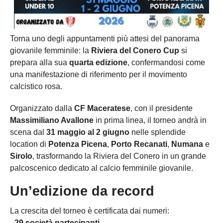
Torna uno degli appuntamenti più attesi del panorama
giovanile femminile: la
Riviera del Conero Cup
si
prepara alla sua
quarta edizione
, confermandosi come
una manifestazione di riferimento per il movimento
calcistico rosa.
Organizzato dalla
CF Maceratese
, con il presidente
Massimiliano Avallone
in prima linea, il torneo andrà in
scena dal
31 maggio al 2 giugno
nelle splendide
location di
Potenza Picena
,
Porto Recanati
,
Numana
e
Sirolo
, trasformando la Riviera del Conero in un grande
palcoscenico dedicato al calcio femminile giovanile.
Un’edizione da record
La crescita del torneo è certificata dai numeri:
- 29 società partecipanti