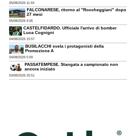
05/08/2026 11:44
FALCONARESE, ritorno al "Roccheggiani" dopo
27 mesi
05/08/2026 4:06
CASTELFIDARDO. Ufficiale l'arrivo di bomber
Luca Cognigni
04/08/2026 15:57
BUSILACCHI svela i protagonisti della
Promozione A
04/08/2026 5:09
PASSATEMPESE. Stangata a campionato non
ancora iniziato
03/08/2026 20:51