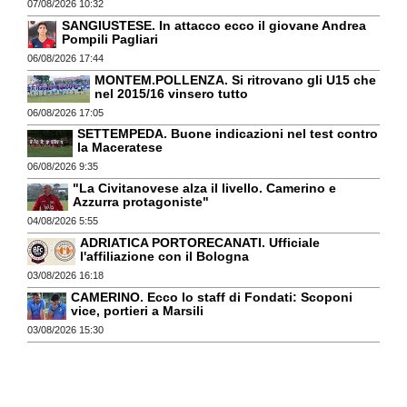
07/08/2026 10:32
SANGIUSTESE. In attacco ecco il giovane Andrea
Pompili Pagliari
06/08/2026 17:44
MONTEM.POLLENZA. Si ritrovano gli U15 che
nel 2015/16 vinsero tutto
06/08/2026 17:05
SETTEMPEDA. Buone indicazioni nel test contro
la Maceratese
06/08/2026 9:35
"La Civitanovese alza il livello. Camerino e
Azzurra protagoniste"
04/08/2026 5:55
ADRIATICA PORTORECANATI. Ufficiale
l'affiliazione con il Bologna
03/08/2026 16:18
CAMERINO. Ecco lo staff di Fondati: Scoponi
vice, portieri a Marsili
03/08/2026 15:30