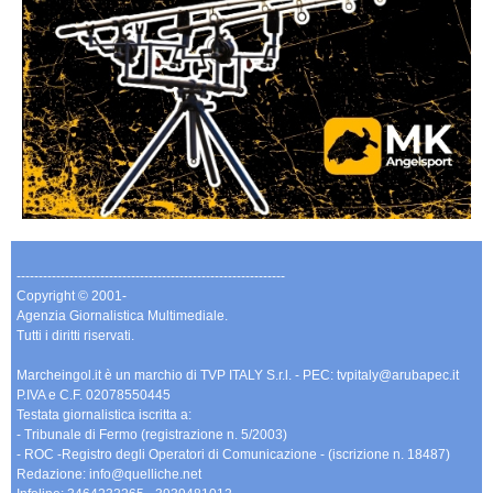
-------------------------------------------------------------
Copyright © 2001-
Agenzia Giornalistica Multimediale.
Tutti i diritti riservati.
Marcheingol.it è un marchio di TVP ITALY S.r.l. - PEC: tvpitaly@arubapec.it
P.IVA e C.F. 02078550445
Testata giornalistica iscritta a:
- Tribunale di Fermo (registrazione n. 5/2003)
- ROC -Registro degli Operatori di Comunicazione - (iscrizione n. 18487)
Redazione: info@quelliche.net