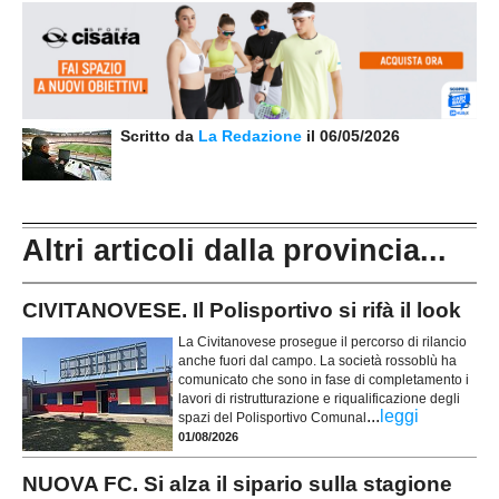
Scritto da
La Redazione
il 06/05/2026
Altri articoli dalla provincia...
CIVITANOVESE. Il Polisportivo si rifà il look
La Civitanovese prosegue il percorso di rilancio
anche fuori dal campo. La società rossoblù ha
comunicato che sono in fase di completamento i
lavori di ristrutturazione e riqualificazione degli
...
leggi
spazi del Polisportivo Comunal
01/08/2026
NUOVA FC. Si alza il sipario sulla stagione