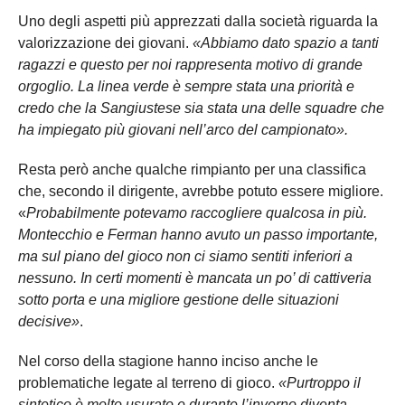
Uno degli aspetti più apprezzati dalla società riguarda la
valorizzazione dei giovani.
«Abbiamo dato spazio a tanti
ragazzi e questo per noi rappresenta motivo di grande
orgoglio. La linea verde è sempre stata una priorità e
credo che la Sangiustese sia stata una delle squadre che
ha impiegato più giovani nell’arco del campionato».
Resta però anche qualche rimpianto per una classifica
che, secondo il dirigente, avrebbe potuto essere migliore.
«
Probabilmente potevamo raccogliere qualcosa in più.
Montecchio e Ferman hanno avuto un passo importante,
ma sul piano del gioco non ci siamo sentiti inferiori a
nessuno. In certi momenti è mancata un po’ di cattiveria
sotto porta e una migliore gestione delle situazioni
decisive»
.
Nel corso della stagione hanno inciso anche le
problematiche legate al terreno di gioco.
«Purtroppo il
sintetico è molto usurato e durante l’inverno diventa