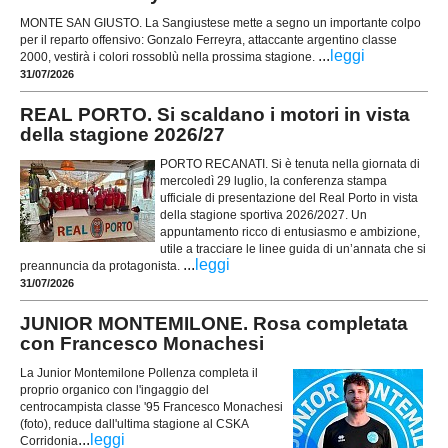
MONTE SAN GIUSTO. La Sangiustese mette a segno un importante colpo
per il reparto offensivo: Gonzalo Ferreyra, attaccante argentino classe
...
leggi
2000, vestirà i colori rossoblù nella prossima stagione.
31/07/2026
REAL PORTO. Si scaldano i motori in vista
della stagione 2026/27
PORTO RECANATI. Si è tenuta nella giornata di
mercoledì 29 luglio, la conferenza stampa
ufficiale di presentazione del Real Porto in vista
della stagione sportiva 2026/2027. Un
appuntamento ricco di entusiasmo e ambizione,
utile a tracciare le linee guida di un’annata che si
...
leggi
preannuncia da protagonista.
31/07/2026
JUNIOR MONTEMILONE. Rosa completata
con Francesco Monachesi
La Junior Montemilone Pollenza completa il
proprio organico con l'ingaggio del
centrocampista classe '95 Francesco Monachesi
(foto), reduce dall'ultima stagione al CSKA
...
leggi
Corridonia