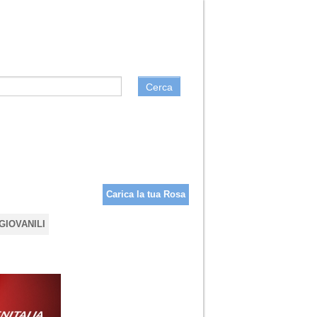
Cerca
Carica la tua Rosa
GIOVANILI