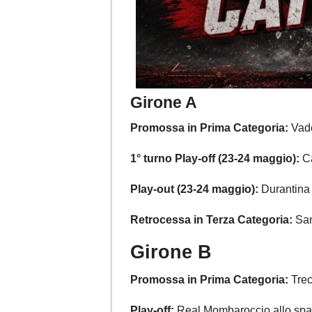
Girone A
Promossa in Prima Categoria:
Vad
1° turno Play-off (23-24 maggio):
Ca
Play-out (23-24 maggio):
Durantina 
Retrocessa in Terza Categoria:
San
Girone B
Promossa in Prima Categoria:
Trec
Play-off:
Real Mombaroccio allo spare