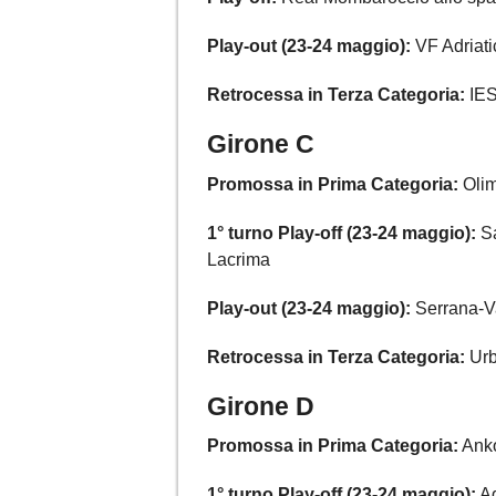
Play-out (23-24 maggio):
VF Adriati
Retrocessa in Terza Categoria:
IES
Girone C
Promossa in Prima Categoria:
Olim
1° turno Play-off (23-24 maggio):
Sa
Lacrima
Play-out (23-24 maggio):
Serrana-Va
Retrocessa in Terza Categoria:
Urb
Girone D
Promossa in Prima Categoria:
Anko
1° turno Play-off (23-24 maggio):
Ag