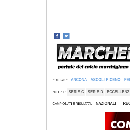
ANCONA
ASCOLI PICENO
FE
EDIZIONE:
SERIE C
SERIE D
ECCELLENZ
NOTIZIE:
NAZIONALI
REG
CAMPIONATI E RISULTATI: