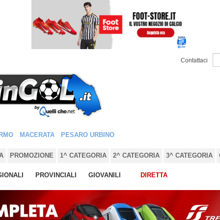
Contattaci
RMO
MACERATA
PESARO URBINO
A
PROMOZIONE
1^ CATEGORIA
2^ CATEGORIA
3^ CATEGORIA
IONALI
PROVINCIALI
GIOVANILI
DIRETTA