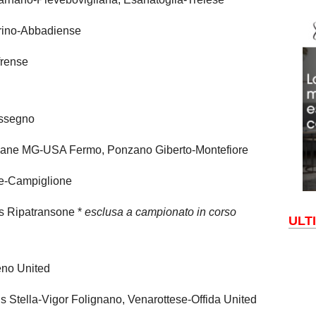
ino-Abbadiense
rense
ssegno
ane MG-USA Fermo, Ponzano Giberto-Montefiore
e-Campiglione
s Ripatransone *
esclusa a campionato in corso
ULT
no United
s Stella-Vigor Folignano, Venarottese-Offida United