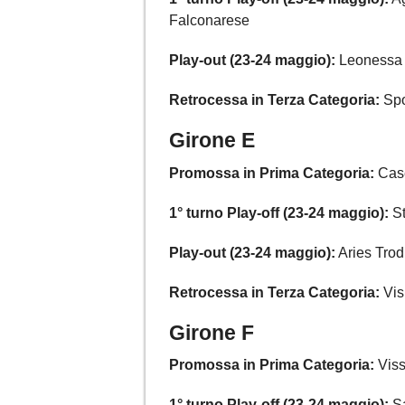
Falconarese
Play-out (23-24 maggio):
Leonessa 
Retrocessa in Terza Categoria:
Spo
Girone E
Promossa in Prima Categoria:
Case
1° turno Play-off (23-24 maggio):
St
Play-out (23-24 maggio):
Aries Tro
Retrocessa in Terza Categoria:
Vis
Girone F
Promossa in Prima Categoria:
Viss
1° turno Play-off (23-24 maggio):
Sa