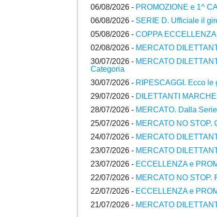
06/08/2026 -
PROMOZIONE e 1^ CATEGO
06/08/2026 -
SERIE D. Ufficiale il g
05/08/2026 -
COPPA ECCELLENZA e P
02/08/2026 -
MERCATO DILETTANTI 
30/07/2026 -
MERCATO DILETTANTI M
Categoria
30/07/2026 -
RIPESCAGGI. Ecco le gr
29/07/2026 -
DILETTANTI MARCHE. Raf
28/07/2026 -
MERCATO. Dalla Serie D 
25/07/2026 -
MERCATO NO STOP. Gli ul
24/07/2026 -
MERCATO DILETTANTI. Gl
23/07/2026 -
MERCATO DILETTANTI M
23/07/2026 -
ECCELLENZA e PROMOZIO
22/07/2026 -
MERCATO NO STOP. Raff
22/07/2026 -
ECCELLENZA e PROMOZIO
21/07/2026 -
MERCATO DILETTANTI. Gl