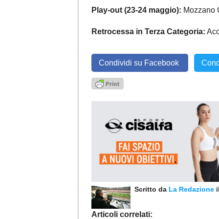
Play-out (23-24 maggio):
Mozzano C
Retrocessa in Terza Categoria:
Acq
Condividi su Facebook
Cond
Scritto da
La Redazione
Articoli correlati: