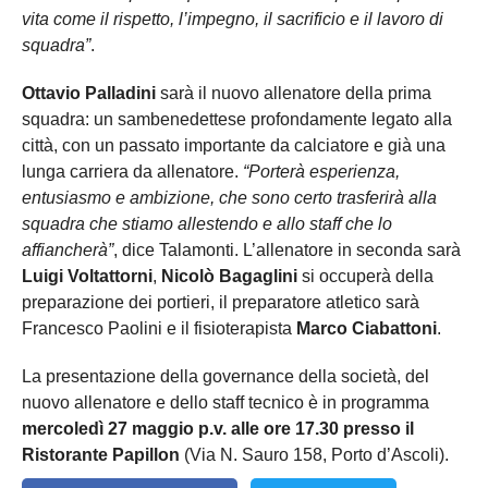
vita come il rispetto, l’impegno, il sacrificio e il lavoro di
squadra”
.
Ottavio Palladini
sarà il nuovo allenatore della prima
squadra: un sambenedettese profondamente legato alla
città, con un passato importante da calciatore e già una
lunga carriera da allenatore.
“Porterà esperienza,
entusiasmo e ambizione, che sono certo trasferirà alla
squadra che stiamo allestendo e allo staff che lo
affiancherà”
, dice Talamonti. L’allenatore in seconda sarà
Luigi Voltattorni
,
Nicolò Bagaglini
si occuperà della
preparazione dei portieri, il preparatore atletico sarà
Francesco Paolini e il fisioterapista
Marco Ciabattoni
.
La presentazione della governance della società, del
nuovo allenatore e dello staff tecnico è in programma
mercoledì 27 maggio p.v. alle ore 17.30 presso il
Ristorante Papillon
(Via N. Sauro 158, Porto d’Ascoli).