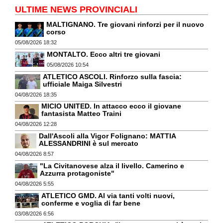
ULTIME NEWS PROVINCIALI
MALTIGNANO. Tre giovani rinforzi per il nuovo
corso
05/08/2026 18:32
MONTALTO. Ecco altri tre giovani
05/08/2026 10:54
ATLETICO ASCOLI. Rinforzo sulla fascia:
ufficiale Maiga Silvestri
04/08/2026 18:35
MICIO UNITED. In attacco ecco il giovane
fantasista Matteo Traini
04/08/2026 12:28
Dall'Ascoli alla Vigor Folignano: MATTIA
ALESSANDRINI è sul mercato
04/08/2026 8:57
"La Civitanovese alza il livello. Camerino e
Azzurra protagoniste"
04/08/2026 5:55
ATLETICO GMD. Al via tanti volti nuovi,
conferme e voglia di far bene
03/08/2026 6:56