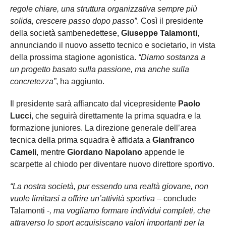
regole chiare, una struttura organizzativa sempre più
solida, crescere passo dopo passo”
. Così il presidente
della società sambenedettese,
Giuseppe Talamonti
,
annunciando il nuovo assetto tecnico e societario, in vista
della prossima stagione agonistica.
“Diamo sostanza a
un progetto basato sulla passione, ma anche sulla
concretezza”
, ha aggiunto.
Il presidente sarà affiancato dal vicepresidente
Paolo
Lucci
, che seguirà direttamente la prima squadra e la
formazione juniores. La direzione generale dell’area
tecnica della prima squadra è affidata a
Gianfranco
Cameli
, mentre
Giordano Napolano
appende le
scarpette al chiodo per diventare nuovo direttore sportivo.
“La nostra società, pur essendo una realtà giovane, non
vuole limitarsi a offrire un’attività sportiva
– conclude
Talamonti -
, ma vogliamo formare individui completi, che
attraverso lo sport acquisiscano valori importanti per la