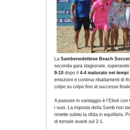
La
Sambenedettese Beach Soccer
seconda gara stagionale, superand
9-10
dopo il
4-4 maturato nei tempi
emozioni e continui ribaltamenti di fro
colpo su colpo fino al successo final
A passare in vantaggio è l’Eboli con
i suoi. La risposta della Samb non t
rimette subito la sfida in equilibrio.
di tornare avanti sul 2-1.