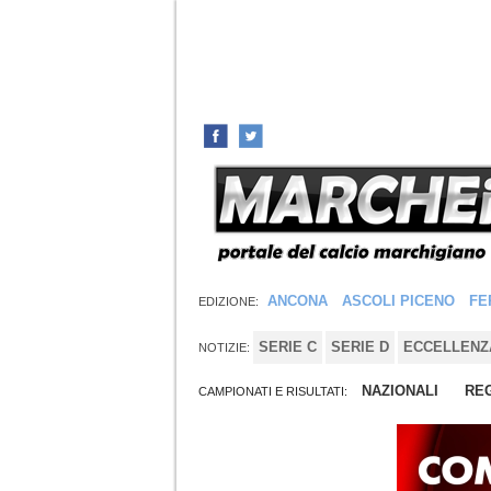
ANCONA
ASCOLI PICENO
FE
EDIZIONE:
SERIE C
SERIE D
ECCELLENZ
NOTIZIE:
NAZIONALI
REG
CAMPIONATI E RISULTATI: