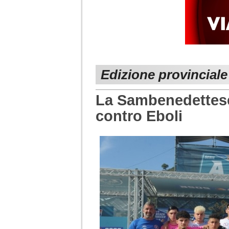
Edizione provinciale
La Sambenedettese 
contro Eboli