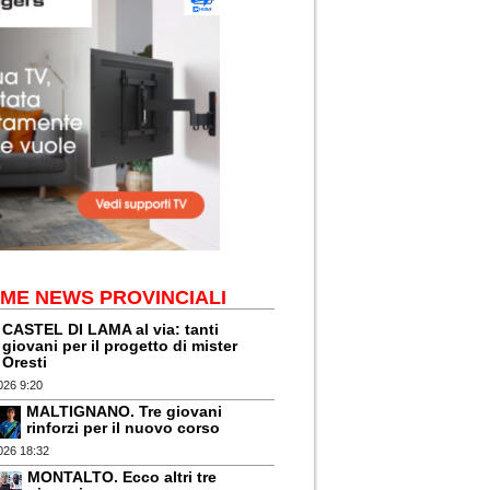
IME NEWS PROVINCIALI
CASTEL DI LAMA al via: tanti
giovani per il progetto di mister
Oresti
026 9:20
MALTIGNANO. Tre giovani
rinforzi per il nuovo corso
026 18:32
MONTALTO. Ecco altri tre