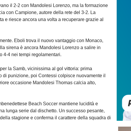
vano il 2-2 con Mandolesi Lorenzo, ma la formazione
ia con Campione, autore della rete del 3-2. La
ta e riesce ancora una volta a recuperare grazie al
ormente. Eboli trova il nuovo vantaggio con Monaco,
alla sirena è ancora Mandolesi Lorenzo a salire in
ivo 4-4 nei tempi regolamentari.
per la Samb, vicinissima al gol vittoria: prima
io di punizione, poi Contessi colpisce nuovamente il
lteriore occasione Mandolesi Thomas calcia alto,
 Sambenedettese Beach Soccer mantiene lucidità e
a lunga serie dal dischetto. Un successo pesante,
 della stagione e conferma il carattere della squadra di