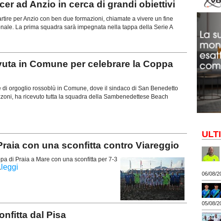
 ad Anzio in cerca di grandi obiettivi
ire per Anzio con ben due formazioni, chiamate a vivere un fine
onale. La prima squadra sarà impegnata nella tappa della Serie A
uta in Comune per celebrare la Coppa
e di orgoglio rossoblù in Comune, dove il sindaco di San Benedetto
zzoni, ha ricevuto tutta la squadra della Sambenedettese Beach
ULT
raia con una sconfitta contro Viareggio
 di Praia a Mare con una sconfitta per 7-3
.
leggi
06/08/2
05/08/2
fitta dal Pisa