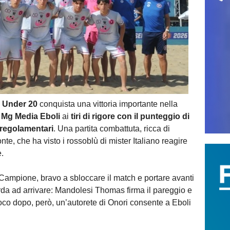
 Under 20
conquista una vittoria importante nella
o
Mg Media Eboli
ai
tiri di rigore con il punteggio di
 regolamentari
. Una partita combattuta, ricca di
nte, che ha visto i rossoblù di mister Italiano reagire
e.
 Campione, bravo a sbloccare il match e portare avanti
arda ad arrivare: Mandolesi Thomas firma il pareggio e
 Poco dopo, però, un’autorete di Onori consente a Eboli