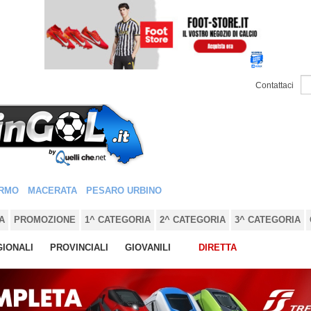
Contattaci
RMO
MACERATA
PESARO URBINO
A
PROMOZIONE
1^ CATEGORIA
2^ CATEGORIA
3^ CATEGORIA
IONALI
PROVINCIALI
GIOVANILI
DIRETTA