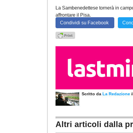
La Sambenedettese tornerà in campo 
affrontare il Pisa.
Condividi su Facebook
Cond
Scritto da
La Redazione
Altri articoli dalla p