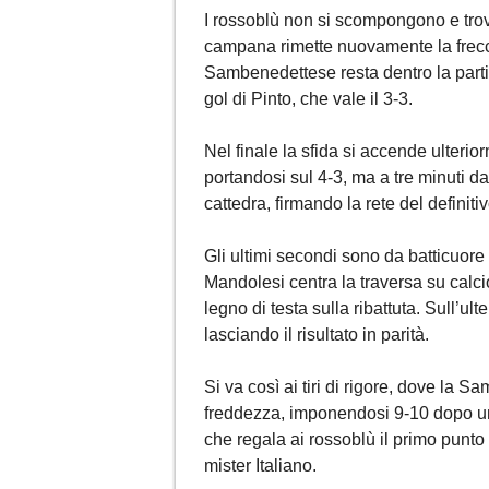
I rossoblù non si scompongono e tro
campana rimette nuovamente la frecc
Sambenedettese resta dentro la parti
gol di Pinto, che vale il 3-3.
Nel finale la sfida si accende ulteri
portandosi sul 4-3, ma a tre minuti d
cattedra, firmando la rete del definit
Gli ultimi secondi sono da batticuore 
Mandolesi centra la traversa su calc
legno di testa sulla ribattuta. Sull’u
lasciando il risultato in parità.
Si va così ai tiri di rigore, dove la
freddezza, imponendosi 9-10 dopo un
che regala ai rossoblù il primo punto
mister Italiano.