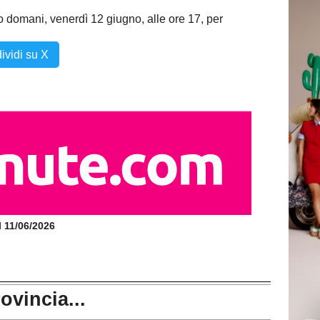
domani, venerdì 12 giugno, alle ore 17, per
ividi su X
il 11/06/2026
rovincia...