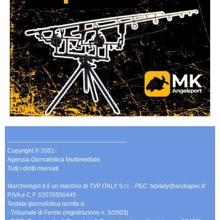
-------------------------------------------------------------
Copyright © 2001-
Agenzia Giornalistica Multimediale.
Tutti i diritti riservati.
Marcheingol.it è un marchio di TVP ITALY S.r.l. - PEC: tvpitaly@arubapec.it
P.IVA e C.F. 02078550445
Testata giornalistica iscritta a:
- Tribunale di Fermo (registrazione n. 5/2003)