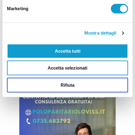
11/07/2026
Marketing
Vai all'edizione provinciale
Mostra dettagli
Accetta tutti
Accetta selezionati
Rifiuta