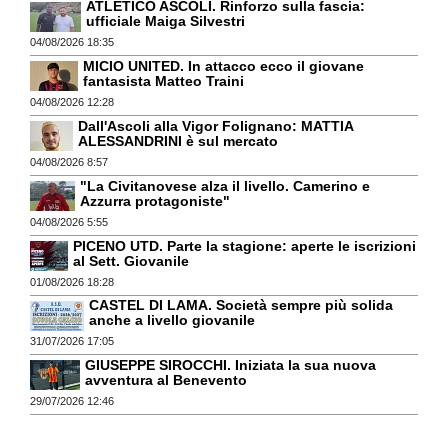
ATLETICO ASCOLI. Rinforzo sulla fascia:
ufficiale Maiga Silvestri
04/08/2026 18:35
MICIO UNITED. In attacco ecco il giovane
fantasista Matteo Traini
04/08/2026 12:28
Dall'Ascoli alla Vigor Folignano: MATTIA
ALESSANDRINI è sul mercato
04/08/2026 8:57
"La Civitanovese alza il livello. Camerino e
Azzurra protagoniste"
04/08/2026 5:55
PICENO UTD. Parte la stagione: aperte le iscrizioni
al Sett. Giovanile
01/08/2026 18:28
CASTEL DI LAMA. Società sempre più solida
anche a livello giovanile
31/07/2026 17:05
GIUSEPPE SIROCCHI. Iniziata la sua nuova
avventura al Benevento
29/07/2026 12:46