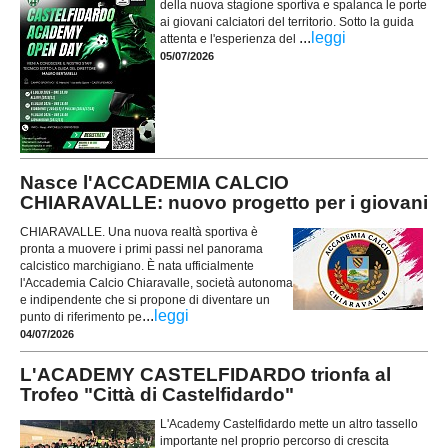
della nuova stagione sportiva e spalanca le porte
ai giovani calciatori del territorio. Sotto la guida
...
leggi
attenta e l'esperienza del
05/07/2026
Nasce l'ACCADEMIA CALCIO
CHIARAVALLE: nuovo progetto per i giovani
CHIARAVALLE. Una nuova realtà sportiva è
pronta a muovere i primi passi nel panorama
calcistico marchigiano. È nata ufficialmente
l'Accademia Calcio Chiaravalle, società autonoma
e indipendente che si propone di diventare un
...
leggi
punto di riferimento pe
04/07/2026
L'ACADEMY CASTELFIDARDO trionfa al
Trofeo "Città di Castelfidardo"
L'Academy Castelfidardo mette un altro tassello
importante nel proprio percorso di crescita