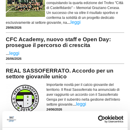
conquistando la quarta edizione del Trofeo "Città
di Castelfidardo" – Memorial Graziano Cerasa.
Un successo che va oltre il risultato sportivo e
conferma la solidità di un progetto dedicato
...
leggi
esclusivamente al settore giovanile, na
29/06/2026
CFC Academy, nuovo staff e Open Day:
prosegue il percorso di crescita
...
leggi
26/06/2026
REAL SASSOFERRATO. Accordo per un
settore giovanile unico
Importante novità per il calcio giovanile del
territorio. Il Real Sassoferrato ha annunciato di
aver raggiunto un accordo con il Sassoferrato
Genga per il subentro nella gestione dell'intero
...
leggi
settore giovanile
24/06/2026
CASTELFIDARDO ACADEMY. Mauro
Bertarelli nuovo Direttore Tecnico