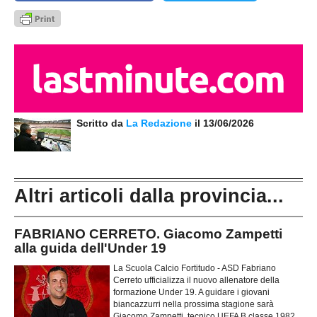
Scritto da
La Redazione
il 13/06/2026
Altri articoli dalla provincia...
FABRIANO CERRETO. Giacomo Zampetti
alla guida dell'Under 19
La Scuola Calcio Fortitudo - ASD Fabriano
Cerreto ufficializza il nuovo allenatore della
formazione Under 19. A guidare i giovani
biancazzurri nella prossima stagione sarà
Giacomo Zampetti, tecnico UEFA B classe 1982,