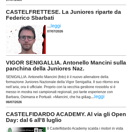
CASTELFRETTESE. La Juniores riparte da
Federico Sbarbati
...
leggi
07/07/2026
VIGOR SENIGALLIA. Antonello Mancini sulla
panchina della Juniores Naz.
SENIGALLIA. Antonello Mancini (foto) è il nuovo allenatore della
formazione Juniores Nazionale della Vigor Senigallia. Il suo ritorno era
nell’aria, ora è ufficiale. Proprio con la vecchia gestione rossoblu si è
messo in mostra nei campionati regionali, poi tante esperienze con
...
leggi
Barbara, Osimana e Portuali. «Mancini, che ha gi&ag
06/07/2026
CASTELFIDARDO ACADEMY. Al via gli Open
Day: dal 6 all'8 luglio
Il Castelfidardo Academy scalda i motori in vista