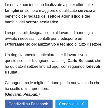
Le nuove nomine sono finalizzate a poter offrire alle
famiglie
un sempre maggiore e qualificato
servizio
a
beneficio dei ragazzi del
settore agonistico
e dei
bambini del
settore scolastico
.
I responsabili designati sono al lavoro ed hanno già
avviato i necessari contatti per predisporre un
rafforzamento organizzativo e tecnico
di tutto il settore.
Un ringraziamento particolare, per il lavoro svolto in
questo scorcio di stagione, va al sig.
Carlo Bellucci
, che
ha guidato il settore fino ad oggi, conseguendo
lodevoli
risultati
.
Gli auguriamo le migliori fortune per la nuova strada che
ha scelto di intraprendere.
(Giovanni Pespani)
Condividi su Facebook
Condividi su X