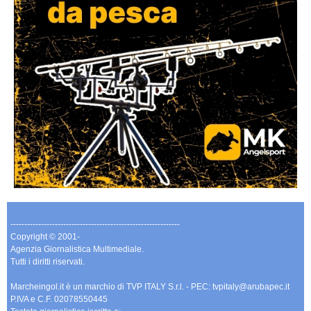
-------------------------------------------------------------
Copyright © 2001-
Agenzia Giornalistica Multimediale.
Tutti i diritti riservati.
Marcheingol.it è un marchio di TVP ITALY S.r.l. - PEC: tvpitaly@arubapec.it
P.IVA e C.F. 02078550445