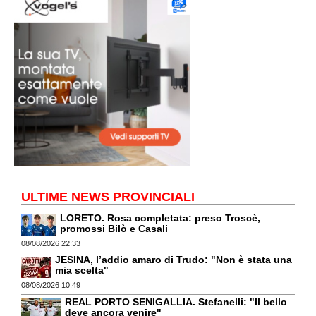
ULTIME NEWS PROVINCIALI
LORETO. Rosa completata: preso Troscè,
promossi Bilò e Casali
08/08/2026 22:33
JESINA, l’addio amaro di Trudo: "Non è stata una
mia scelta"
08/08/2026 10:49
REAL PORTO SENIGALLIA. Stefanelli: "Il bello
deve ancora venire"