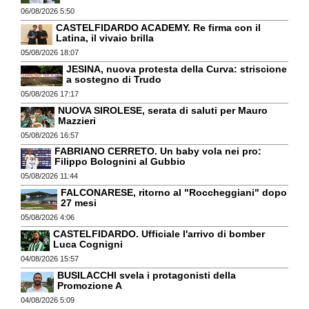
06/08/2026 5:50
CASTELFIDARDO ACADEMY. Re firma con il
Latina, il vivaio brilla
05/08/2026 18:07
JESINA, nuova protesta della Curva: striscione
a sostegno di Trudo
05/08/2026 17:17
NUOVA SIROLESE, serata di saluti per Mauro
Mazzieri
05/08/2026 16:57
FABRIANO CERRETO. Un baby vola nei pro:
Filippo Bolognini al Gubbio
05/08/2026 11:44
FALCONARESE, ritorno al "Roccheggiani" dopo
27 mesi
05/08/2026 4:06
CASTELFIDARDO. Ufficiale l'arrivo di bomber
Luca Cognigni
04/08/2026 15:57
BUSILACCHI svela i protagonisti della
Promozione A
04/08/2026 5:09