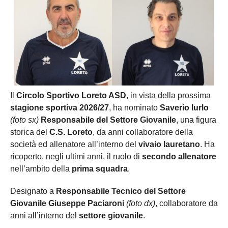
Il
Circolo Sportivo Loreto ASD
, in vista della prossima
stagione sportiva 2026/27
, ha nominato
Saverio Iurlo
(foto sx)
Responsabile del Settore Giovanile
, una figura
storica del
C.S. Loreto
, da anni collaboratore della
società ed allenatore all’interno del
vivaio lauretano
. Ha
ricoperto, negli ultimi anni, il ruolo di
secondo allenatore
nell’ambito della
prima squadra
.
Designato a
Responsabile Tecnico del Settore
Giovanile
Giuseppe Paciaroni
(foto dx)
, collaboratore da
anni all’interno del
settore giovanile
.