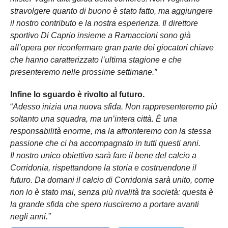
stravolgere quanto di buono è stato fatto, ma aggiungere
il nostro contributo e la nostra esperienza. Il direttore
sportivo Di Caprio insieme a Ramaccioni sono già
all’opera per riconfermare gran parte dei giocatori chiave
che hanno caratterizzato l’ultima stagione e che
presenteremo nelle prossime settimane.”
Infine lo sguardo è rivolto al futuro.
“
Adesso inizia una nuova sfida. Non rappresenteremo più
soltanto una squadra, ma un’intera città. È una
responsabilità enorme, ma la affronteremo con la stessa
passione che ci ha accompagnato in tutti questi anni.
Il nostro unico obiettivo sarà fare il bene del calcio a
Corridonia, rispettandone la storia e costruendone il
futuro. Da domani il calcio di Corridonia sarà unito, come
non lo è stato mai, senza più rivalità tra società: questa è
la grande sfida che spero riusciremo a portare avanti
negli anni.”