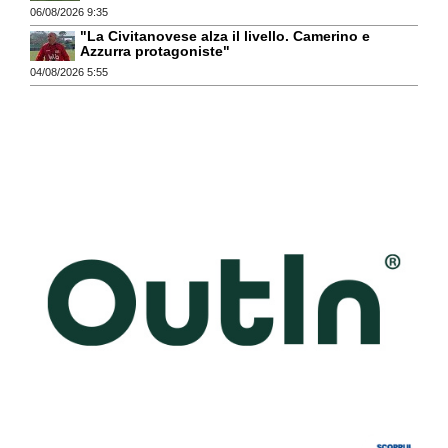
06/08/2026 9:35
"La Civitanovese alza il livello. Camerino e
Azzurra protagoniste"
04/08/2026 5:55