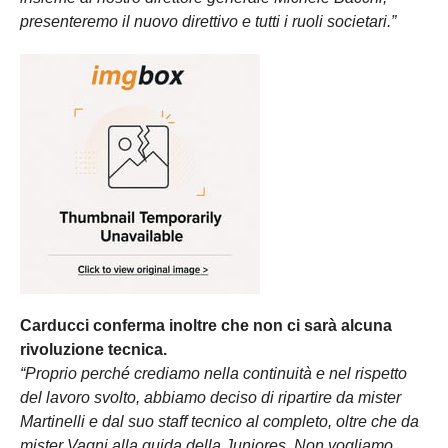
presenteremo il nuovo direttivo e tutti i ruoli societari.”
Carducci conferma inoltre che non ci sarà alcuna
rivoluzione tecnica.
“Proprio perché crediamo nella continuità e nel rispetto
del lavoro svolto, abbiamo deciso di ripartire da mister
Martinelli e dal suo staff tecnico al completo, oltre che da
mister Vagni alla guida della Juniores. Non vogliamo