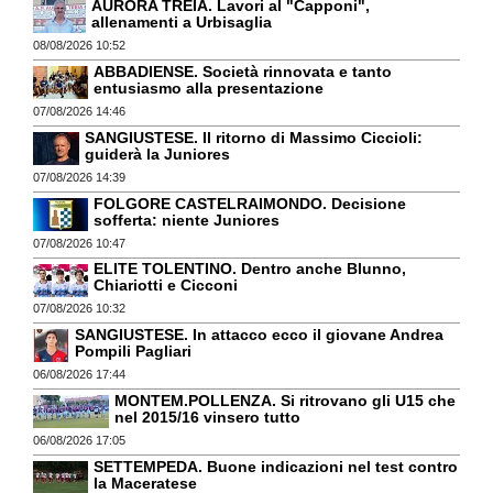
AURORA TREIA. Lavori al "Capponi",
allenamenti a Urbisaglia
08/08/2026 10:52
ABBADIENSE. Società rinnovata e tanto
entusiasmo alla presentazione
07/08/2026 14:46
SANGIUSTESE. Il ritorno di Massimo Ciccioli:
guiderà la Juniores
07/08/2026 14:39
FOLGORE CASTELRAIMONDO. Decisione
sofferta: niente Juniores
07/08/2026 10:47
ELITE TOLENTINO. Dentro anche Blunno,
Chiariotti e Cicconi
07/08/2026 10:32
SANGIUSTESE. In attacco ecco il giovane Andrea
Pompili Pagliari
06/08/2026 17:44
MONTEM.POLLENZA. Si ritrovano gli U15 che
nel 2015/16 vinsero tutto
06/08/2026 17:05
SETTEMPEDA. Buone indicazioni nel test contro
la Maceratese