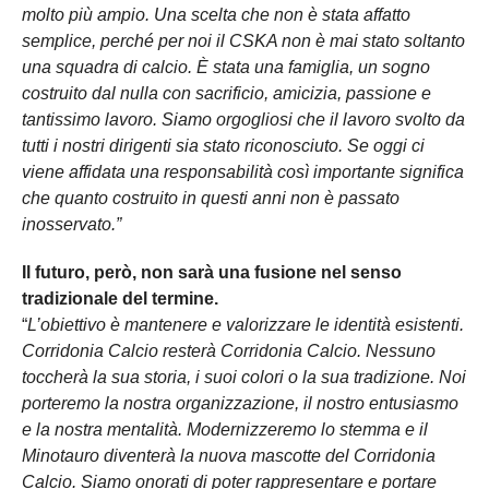
molto più ampio. Una scelta che non è stata affatto
semplice, perché per noi il CSKA non è mai stato soltanto
una squadra di calcio. È stata una famiglia, un sogno
costruito dal nulla con sacrificio, amicizia, passione e
tantissimo lavoro. Siamo orgogliosi che il lavoro svolto da
tutti i nostri dirigenti sia stato riconosciuto. Se oggi ci
viene affidata una responsabilità così importante significa
che quanto costruito in questi anni non è passato
inosservato.”
Il futuro, però, non sarà una fusione nel senso
tradizionale del termine.
“
L’obiettivo è mantenere e valorizzare le identità esistenti.
Corridonia Calcio resterà Corridonia Calcio. Nessuno
toccherà la sua storia, i suoi colori o la sua tradizione. Noi
porteremo la nostra organizzazione, il nostro entusiasmo
e la nostra mentalità. Modernizzeremo lo stemma e il
Minotauro diventerà la nuova mascotte del Corridonia
Calcio. Siamo onorati di poter rappresentare e portare