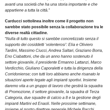
avanti una società che ha una storia importante e che
appartiene a tutta la città.”
Carducci sottolinea inoltre come il progetto non
sarebbe stato possibile senza la collaborazione tra le
diverse realtà cittadine.
“
Nulla di tutto questo si sarebbe concretizzato senza il
supporto dei cosiddetti ‘volenterosi’: Elia e Oliviero
Tardini, Massimo Ciucci, Andrea Saltari, Graziano Borra,
Eno Ciabattoni, che da un anno hanno sostenuto il
settore giovanile, il presidente Ermanno Lattanzi, Marco
Verdicchio, Giuliano Caporaletti e tutta la dirigenza della
Corridoniense; con tutti loro abbiamo anche risanato le
situazioni aperte legate agli impianti sportivi. Insieme
daremo vita a un gruppo di lavoro che gestirà la squadra
di Promozione, il settore giovanile, la squadra di Terza
Categoria, due squadre di calcio a 8 e la gestione degli
impianti Martini ed Enaoli. Nelle prossime settimane,
insieme al nostro direttore generale Michele Bacchi,