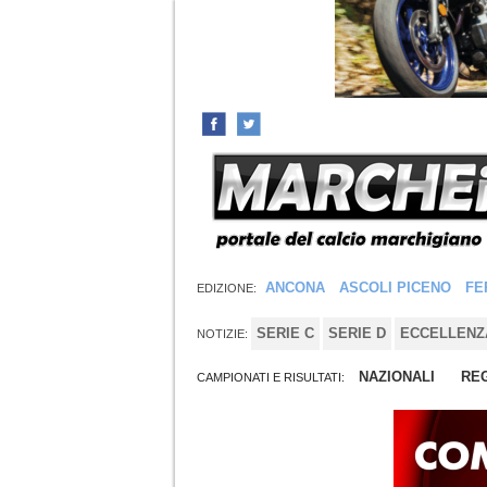
ANCONA
ASCOLI PICENO
FE
EDIZIONE:
SERIE C
SERIE D
ECCELLENZ
NOTIZIE:
NAZIONALI
REG
CAMPIONATI E RISULTATI: