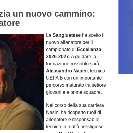
zia un nuovo cammino:
atore
La
Sangiustese
ha scelto il
nuovo allenatore per il
campionato di
Eccellenza
2026-2027
. A guidare la
formazione rossoblù sarà
Alessandro Nasini
, tecnico
UEFA B con un importante
percorso maturato tra settore
giovanile e prime squadre.
Nel corso della sua carriera
Nasini ha ricoperto ruoli di
allenatore e responsabile
tecnico in realtà prestigiose