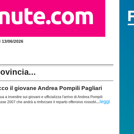
il 13/06/2026
rovincia...
o il giovane Andrea Pompili Pagliari
 a investire sui giovani e ufficializza l'arrivo di Andrea Pompili
...
leggi
lasse 2007 che andrà a rinforzare il reparto offensivo rossobl