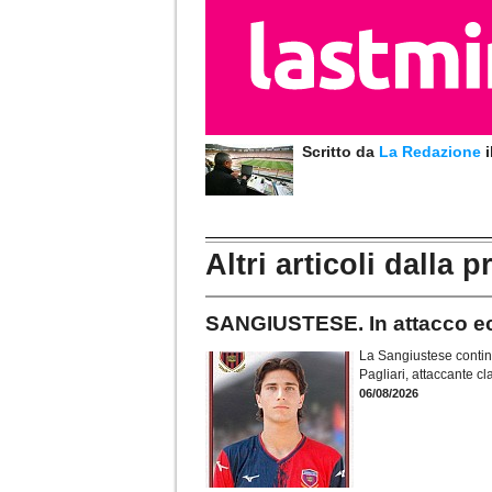
Scritto da
La Redazione
Altri articoli dalla p
SANGIUSTESE. In attacco ecc
La Sangiustese continua
Pagliari, attaccante c
06/08/2026