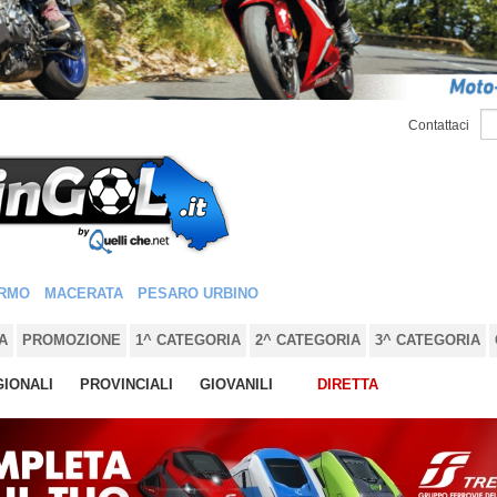
Contattaci
RMO
MACERATA
PESARO URBINO
A
PROMOZIONE
1^ CATEGORIA
2^ CATEGORIA
3^ CATEGORIA
IONALI
PROVINCIALI
GIOVANILI
DIRETTA