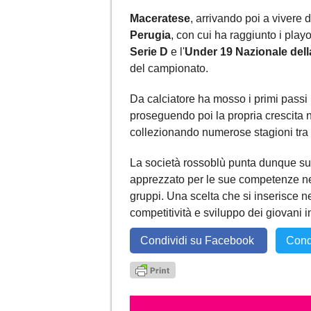
Maceratese
, arrivando poi a vivere 
Perugia
, con cui ha raggiunto i play
Serie D
e l'
Under 19 Nazionale del
del campionato.
Da calciatore ha mosso i primi passi
proseguendo poi la propria crescita n
collezionando numerose stagioni tra
La società rossoblù punta dunque su 
apprezzato per le sue competenze nell
gruppi. Una scelta che si inserisce n
competitività e sviluppo dei giovani i
Condividi su Facebook
Cond