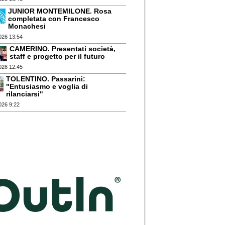
JUNIOR MONTEMILONE. Rosa
completata con Francesco
Monachesi
026 13:54
CAMERINO. Presentati società,
staff e progetto per il futuro
026 12:45
TOLENTINO. Passarini:
"Entusiasmo e voglia di
rilanciarsi"
026 9:22