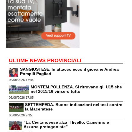
ULTIME NEWS PROVINCIALI
SANGIUSTESE. In attacco ecco il giovane Andrea
Pompili Pagliari
06/08/2026 17:44
MONTEM.POLLENZA. Si ritrovano gli U15 che
nel 2015/16 vinsero tutto
06/08/2026 17:05
SETTEMPEDA. Buone indicazioni nel test contro
la Maceratese
06/08/2026 9:35
"La Civitanovese alza il livello. Camerino e
Azzurra protagoniste"