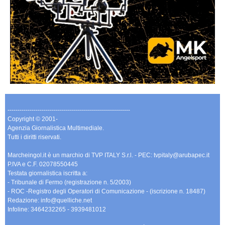
-------------------------------------------------------------
Copyright © 2001-
Agenzia Giornalistica Multimediale.
Tutti i diritti riservati.
Marcheingol.it è un marchio di TVP ITALY S.r.l. - PEC: tvpitaly@arubapec.it
P.IVA e C.F. 02078550445
Testata giornalistica iscritta a:
- Tribunale di Fermo (registrazione n. 5/2003)
- ROC -Registro degli Operatori di Comunicazione - (iscrizione n. 18487)
Redazione: info@quelliche.net
Infoline: 3464232265 - 3939481012