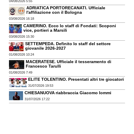
04/08/2026 5:55
ADRIATICA PORTORECANATI. Ufficiale
l'affiliazione con il Bologna
03/08/2026 16:18
CAMERINO. Ecco lo staff di Fondati: Scoponi
vice, portieri a Marsili
03/08/2026 15:30
SETTEMPEDA. Definito lo staff del settore
giovanile 2026-2027
01/08/2026 10:24
MACERATESE. Ufficiale il tesseramento di
Francesco Tarulli
01/08/2026 7:49
ELITE TOLENTINO. Presentati altri tre giocatori
31/07/2026 19:53
CHIESANUOVA riabbraccia Giacomo Iommi
31/07/2026 17:22