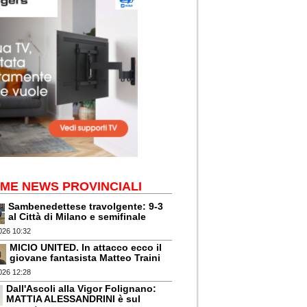
IME NEWS PROVINCIALI
Sambenedettese travolgente: 9-3
al Città di Milano e semifinale
026 10:32
MICIO UNITED. In attacco ecco il
giovane fantasista Matteo Traini
026 12:28
Dall'Ascoli alla Vigor Folignano:
MATTIA ALESSANDRINI è sul