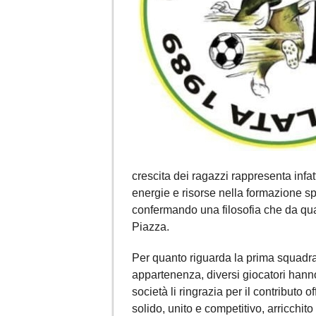
crescita dei ragazzi rappresenta infatt
energie e risorse nella formazione s
confermando una filosofia che da quas
Piazza.
Per quanto riguarda la prima squadr
appartenenza, diversi giocatori hann
società li ringrazia per il contributo 
solido, unito e competitivo, arricchito