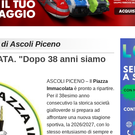
 di Ascoli Piceno
A. "Dopo 38 anni siamo
ASCOLI PICENO – Il
Piazza
Immacolata
è pronto a ripartire.
Per il 38esimo anno
consecutivo la storica società
gialloverde si prepara ad
affrontare una nuova stagione
sportiva, la 2026/2027, con lo
stesso entusiasmo di sempre e