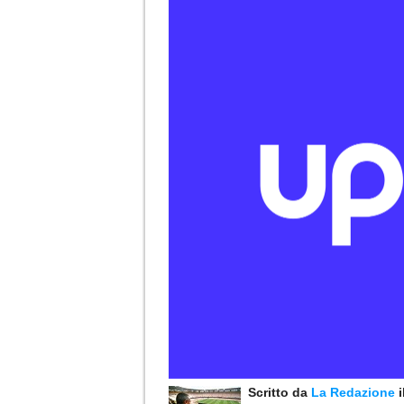
Scritto da
La Redazione