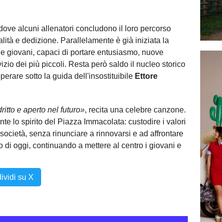
 dove alcuni allenatori concludono il loro percorso
lità e dedizione. Parallelamente è già iniziata la
ati e giovani, capaci di portare entusiasmo, nuove
zio dei più piccoli. Resta però saldo il nucleo storico
perare sotto la guida dell'insostituibile
Ettore
itto e aperto nel futuro»
, recita una celebre canzone.
te lo spirito del Piazza Immacolata: custodire i valori
società, senza rinunciare a rinnovarsi e ad affrontare
o di oggi, continuando a mettere al centro i giovani e
ividi su X