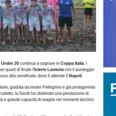
 Under 20
continua a sognare in
Coppa Italia
. I
i quarti di finale l'
Icierre Lamezia
con il punteggio
sso alla semifinale, dove li attende il
Napoli
.
lore, guidata da mister Pellegrino e già protagonista
cudetto, la Samb ha sfoderato una prestazione di
ità e grande capacità di reagire nei momenti decisivi