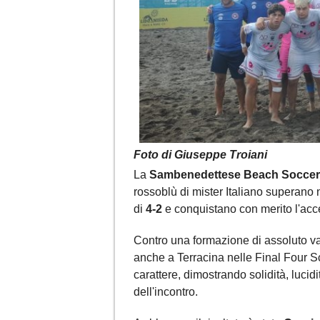
Foto di Giuseppe Troiani
La
Sambenedettese Beach Soccer
rossoblù di mister Italiano superano ne
di
4-2
e conquistano con merito l'acce
Contro una formazione di assoluto va
anche a Terracina nelle Final Four S
carattere, dimostrando solidità, lucid
dell'incontro.