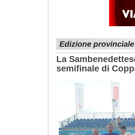
Edizione provinciale
La Sambenedettese
semifinale di Coppa