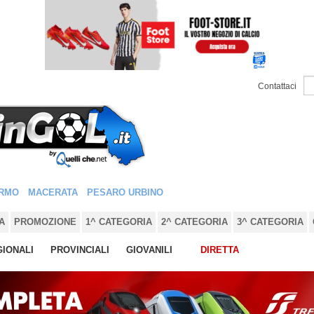
Contattaci
RMO
MACERATA
PESARO URBINO
A
PROMOZIONE
1^ CATEGORIA
2^ CATEGORIA
3^ CATEGORIA
IONALI
PROVINCIALI
GIOVANILI
DIRETTA