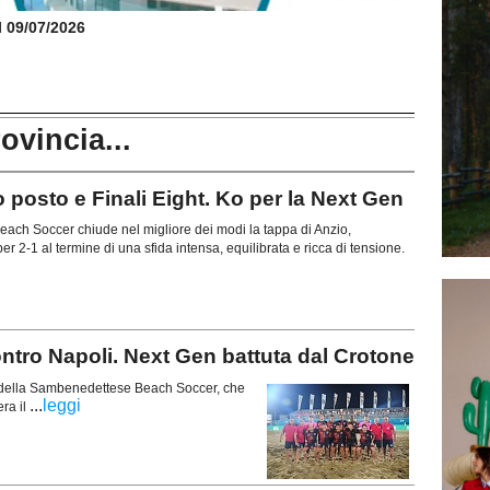
il 09/07/2026
rovincia...
posto e Finali Eight. Ko per la Next Gen
ch Soccer chiude nel migliore dei modi la tappa di Anzio,
r 2-1 al termine di una sfida intensa, equilibrata e ricca di tensione.
ontro Napoli. Next Gen battuta dal Crotone
a della Sambenedettese Beach Soccer, che
...
leggi
ra il