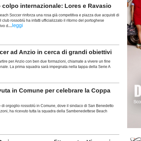
colpo internazionale: Lores e Ravasio
ch Soccer rinforza una rosa già competitiva e piazza due acquisti di
Il club rossoblù ha infatti ufficializzato il ritorno del portoghese
...
leggi
ivo d
 ad Anzio in cerca di grandi obiettivi
ire per Anzio con ben due formazioni, chiamate a vivere un fine
onale. La prima squadra sarà impegnata nella tappa della Serie A
uta in Comune per celebrare la Coppa
e di orgoglio rossoblù in Comune, dove il sindaco di San Benedetto
zzoni, ha ricevuto tutta la squadra della Sambenedettese Beach