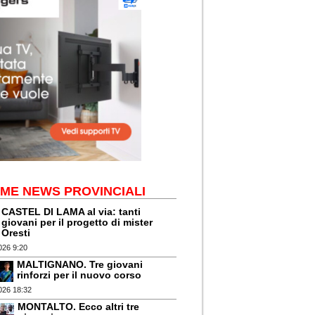
IME NEWS PROVINCIALI
CASTEL DI LAMA al via: tanti
giovani per il progetto di mister
Oresti
026 9:20
MALTIGNANO. Tre giovani
rinforzi per il nuovo corso
026 18:32
MONTALTO. Ecco altri tre