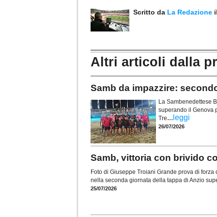
Scritto da
La Redazione
Altri articoli dalla p
Samb da impazzire: secondo 
La Sambenedettese Bea
superando il Genova pe
...
leggi
Tre
26/07/2026
Samb, vittoria con brivido c
Foto di Giuseppe Troiani Grande prova di forz
nella seconda giornata della tappa di Anzio supe
25/07/2026