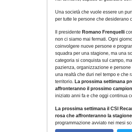
Una società che vuole essere un punto 
per tutte le persone che desiderano co
Il presidente
Romano Frenquelli
con
non ci siamo mai fermati. Ogni giorno
coinvolgere nuove persone e programma
squadra per una stagione, ma una s
categoria si conquista sul campo, ma 
pazienza, organizzazione e persone c
una realtà che duri nel tempo e che ra
territorio.
La prossima settimana pre
affronteranno il prossimo campion
iniziato anni fa e che oggi continua
La prossima settimana il CSI Recana
rosa che affronteranno la stagion
programmazione avviato nei mesi scor