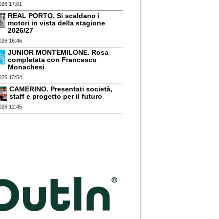
026 17:01
REAL PORTO. Si scaldano i
motori in vista della stagione
2026/27
026 16:46
JUNIOR MONTEMILONE. Rosa
completata con Francesco
Monachesi
026 13:54
CAMERINO. Presentati società,
staff e progetto per il futuro
026 12:45