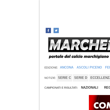
ANCONA
ASCOLI PICENO
FE
EDIZIONE:
SERIE C
SERIE D
ECCELLENZ
NOTIZIE:
NAZIONALI
REG
CAMPIONATI E RISULTATI: