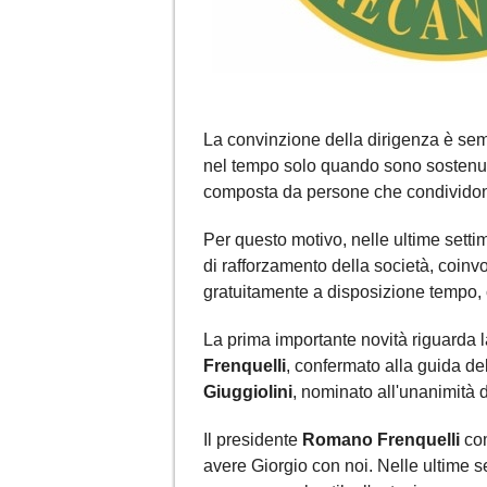
La convinzione della dirigenza è sempl
nel tempo solo quando sono sostenut
composta da persone che condividono 
Per questo motivo, nelle ultime setti
di rafforzamento della società, coinv
gratuitamente a disposizione tempo
La prima importante novità riguarda 
Frenquelli
, confermato alla guida de
Giuggiolini
, nominato all'unanimità d
Il presidente
Romano Frenquelli
com
avere Giorgio con noi. Nelle ultime 