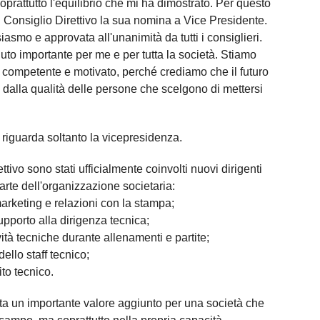
oprattutto l'equilibrio che mi ha dimostrato. Per questo
Consiglio Direttivo la sua nomina a Vice Presidente.
asmo e approvata all'unanimità da tutti i consiglieri.
to importante per me e per tutta la società. Stiamo
, competente e motivato, perché crediamo che il futuro
o dalla qualità delle persone che scelgono di mettersi
 riguarda soltanto la vicepresidenza.
ttivo sono stati ufficialmente coinvolti nuovi dirigenti
arte dell'organizzazione societaria:
arketing e relazioni con la stampa;
upporto alla dirigenza tecnica;
ività tecniche durante allenamenti e partite;
dello staff tecnico;
to tecnico.
a un importante valore aggiunto per una società che