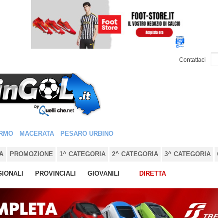
Contattaci
RMO
MACERATA
PESARO URBINO
A
PROMOZIONE
1^ CATEGORIA
2^ CATEGORIA
3^ CATEGORIA
IONALI
PROVINCIALI
GIOVANILI
DIRETTA