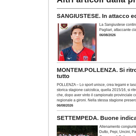
SANGIUSTESE. In attacco ecc
La Sangiustese continua
Pagliari, attaccante c
06/08/2026
MONTEM.POLLENZA. Si ritrov
tutto
POLLENZA – Lo sport unisce, crea legami e lascia
storica stagione calcistica, quella 2015/16, si r
che, dopo aver vinto il campionato provinciale 
regionale a gironi. Nella stessa stagione presero
06/08/2026
SETTEMPEDA. Buone indicazi
Allenamento congiunto
Dutto, Pepi, Uncini, P