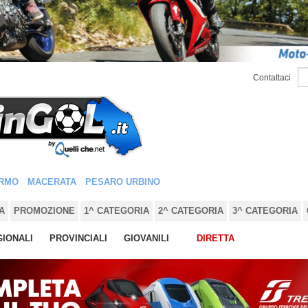
Contattaci
RMO
MACERATA
PESARO URBINO
A
PROMOZIONE
1^ CATEGORIA
2^ CATEGORIA
3^ CATEGORIA
IONALI
PROVINCIALI
GIOVANILI
DIRETTA