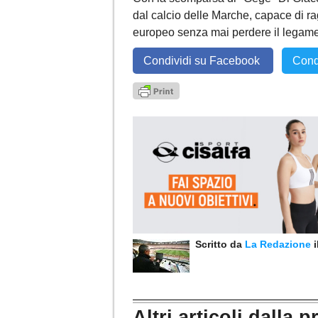
dal calcio delle Marche, capace di rag
europeo senza mai perdere il legame 
Condividi su Facebook
Cond
Scritto da
La Redazione
Altri articoli dalla p