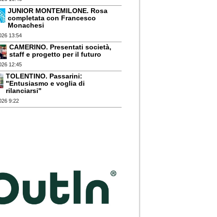
JUNIOR MONTEMILONE. Rosa
completata con Francesco
Monachesi
026 13:54
CAMERINO. Presentati società,
staff e progetto per il futuro
026 12:45
TOLENTINO. Passarini:
"Entusiasmo e voglia di
rilanciarsi"
026 9:22