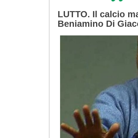
LUTTO. Il calcio m
Beniamino Di Gia