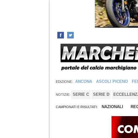
ANCONA
ASCOLI PICENO
FE
EDIZIONE:
SERIE C
SERIE D
ECCELLENZ
NOTIZIE:
NAZIONALI
REG
CAMPIONATI E RISULTATI: