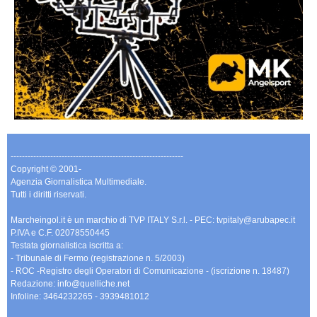
-------------------------------------------------------------
Copyright © 2001-
Agenzia Giornalistica Multimediale.
Tutti i diritti riservati.
Marcheingol.it è un marchio di TVP ITALY S.r.l. - PEC: tvpitaly@arubapec.it
P.IVA e C.F. 02078550445
Testata giornalistica iscritta a:
- Tribunale di Fermo (registrazione n. 5/2003)
- ROC -Registro degli Operatori di Comunicazione - (iscrizione n. 18487)
Redazione: info@quelliche.net
Infoline: 3464232265 - 3939481012