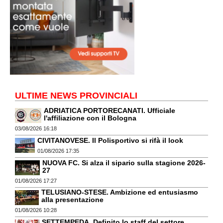
ULTIME NEWS PROVINCIALI
ADRIATICA PORTORECANATI. Ufficiale
l'affiliazione con il Bologna
03/08/2026 16:18
CIVITANOVESE. Il Polisportivo si rifà il look
01/08/2026 17:35
NUOVA FC. Si alza il sipario sulla stagione 2026-
27
01/08/2026 17:27
TELUSIANO-STESE. Ambizione ed entusiasmo
alla presentazione
01/08/2026 10:28
SETTEMPEDA. Definito lo staff del settore