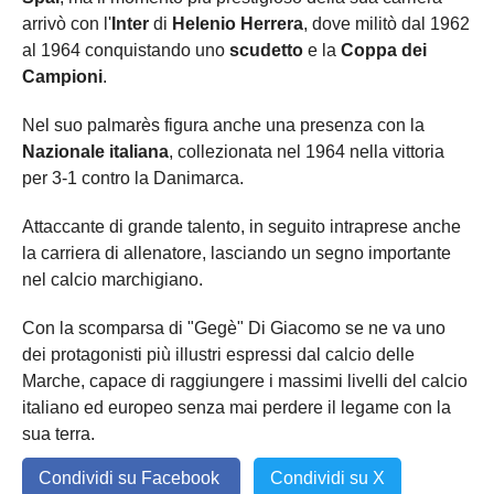
arrivò con l'
Inter
di
Helenio Herrera
, dove militò dal 1962
al 1964 conquistando uno
scudetto
e la
Coppa dei
Campioni
.
Nel suo palmarès figura anche una presenza con la
Nazionale italiana
, collezionata nel 1964 nella vittoria
per 3-1 contro la Danimarca.
Attaccante di grande talento, in seguito intraprese anche
la carriera di allenatore, lasciando un segno importante
nel calcio marchigiano.
Con la scomparsa di "Gegè" Di Giacomo se ne va uno
dei protagonisti più illustri espressi dal calcio delle
Marche, capace di raggiungere i massimi livelli del calcio
italiano ed europeo senza mai perdere il legame con la
sua terra.
Condividi su Facebook
Condividi su X