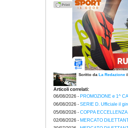
Scritto da
La Redazione
Articoli correlati:
06/08/2026 -
PROMOZIONE e 1^ CATEGO
06/08/2026 -
SERIE D. Ufficiale il g
05/08/2026 -
COPPA ECCELLENZA e P
02/08/2026 -
MERCATO DILETTANTI 