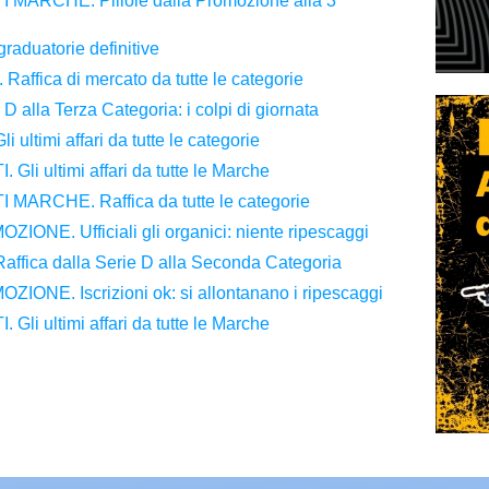
ARCHE. Pillole dalla Promozione alla 3^
aduatorie definitive
fica di mercato da tutte le categorie
alla Terza Categoria: i colpi di giornata
timi affari da tutte le categorie
i ultimi affari da tutte le Marche
ARCHE. Raffica da tutte le categorie
NE. Ufficiali gli organici: niente ripescaggi
ica dalla Serie D alla Seconda Categoria
NE. Iscrizioni ok: si allontanano i ripescaggi
i ultimi affari da tutte le Marche