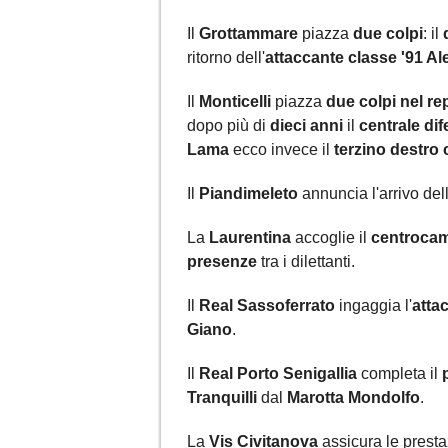
Il
Grottammare
piazza
due colpi
: il
ritorno dell'
attaccante classe '91 Al
Il
Monticelli
piazza
due colpi nel re
dopo più di
dieci anni
il
centrale dif
Lama
ecco invece il
terzino destro
Il
Piandimeleto
annuncia l'arrivo dell
La
Laurentina
accoglie il
centrocam
presenze
tra i dilettanti.
Il
Real Sassoferrato
ingaggia l'
atta
Giano
.
Il
Real Porto Senigallia
completa il
Tranquilli
dal
Marotta Mondolfo
.
La
Vis Civitanova
assicura le presta