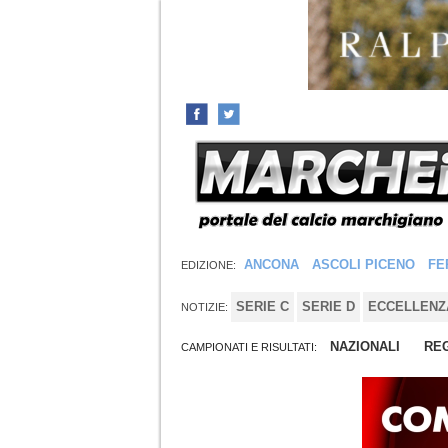
ANCONA
ASCOLI PICENO
FE
EDIZIONE:
SERIE C
SERIE D
ECCELLENZ
NOTIZIE:
NAZIONALI
REG
CAMPIONATI E RISULTATI: