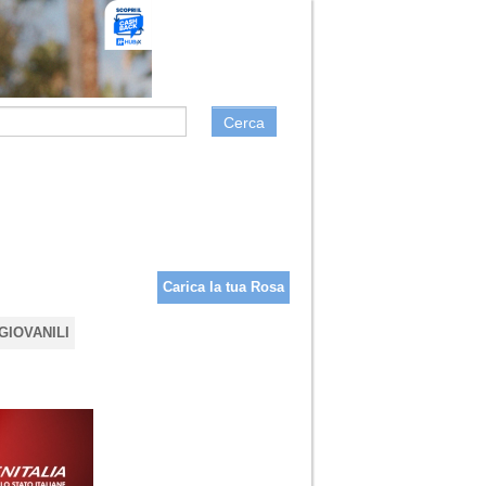
Cerca
Carica la tua Rosa
GIOVANILI