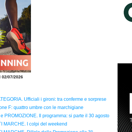
il 02/07/2026
RIA. Ufficiali i gironi: tra conferme e sorprese
irone F: quattro umbre con le marchigiane
ROMOZIONE. Il programma: si parte il 30 agosto
MARCHE. I colpi del weekend