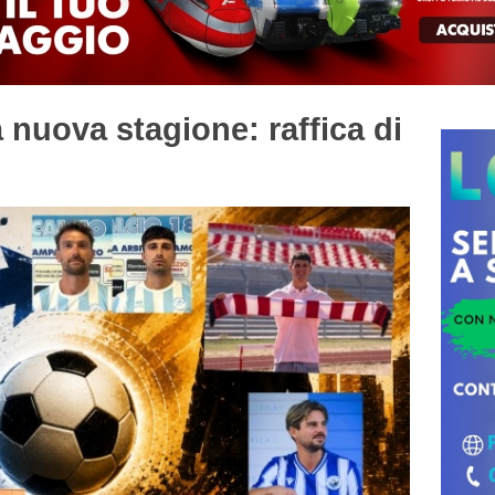
nuova stagione: raffica di