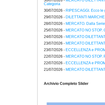
30/07/2026 -
MERCATO DILETTANTI M
Categoria
30/07/2026 -
RIPESCAGGI. Ecco le gr
29/07/2026 -
DILETTANTI MARCHE. Raf
28/07/2026 -
MERCATO. Dalla Serie D 
25/07/2026 -
MERCATO NO STOP. Gli ul
24/07/2026 -
MERCATO DILETTANTI. Gl
23/07/2026 -
MERCATO DILETTANTI M
23/07/2026 -
ECCELLENZA e PROMOZIO
22/07/2026 -
MERCATO NO STOP. Raff
22/07/2026 -
ECCELLENZA e PROMOZIO
21/07/2026 -
MERCATO DILETTANTI. Gl
Archivio Completo Slider