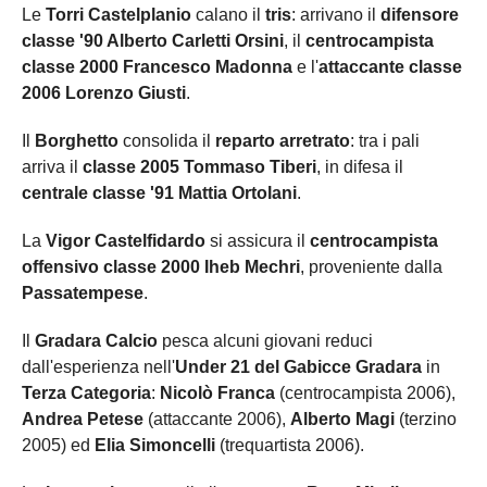
Le
Torri Castelplanio
calano il
tris
: arrivano il
difensore
classe '90 Alberto Carletti Orsini
, il
centrocampista
classe 2000 Francesco Madonna
e l'
attaccante classe
2006 Lorenzo Giusti
.
Il
Borghetto
consolida il
reparto arretrato
: tra i pali
arriva il
classe 2005 Tommaso Tiberi
, in difesa il
centrale classe '91 Mattia Ortolani
.
La
Vigor Castelfidardo
si assicura il
centrocampista
offensivo classe 2000 Iheb Mechri
, proveniente dalla
Passatempese
.
Il
Gradara Calcio
pesca alcuni giovani reduci
dall'esperienza nell'
Under 21 del Gabicce Gradara
in
Terza Categoria
:
Nicolò Franca
(centrocampista 2006),
Andrea Petese
(attaccante 2006),
Alberto Magi
(terzino
2005) ed
Elia Simoncelli
(trequartista 2006).