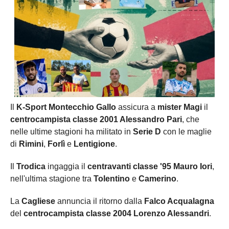
Il
K-Sport Montecchio Gallo
assicura a
mister Magi
il
centrocampista classe 2001 Alessandro Pari
, che
nelle ultime stagioni ha militato in
Serie D
con le maglie
di
Rimini
,
Forlì
e
Lentigione
.
Il
Trodica
ingaggia il
centravanti classe '95 Mauro Iori
,
nell'ultima stagione tra
Tolentino
e
Camerino
.
La
Cagliese
annuncia il ritorno dalla
Falco Acqualagna
del
centrocampista classe 2004 Lorenzo Alessandri
.