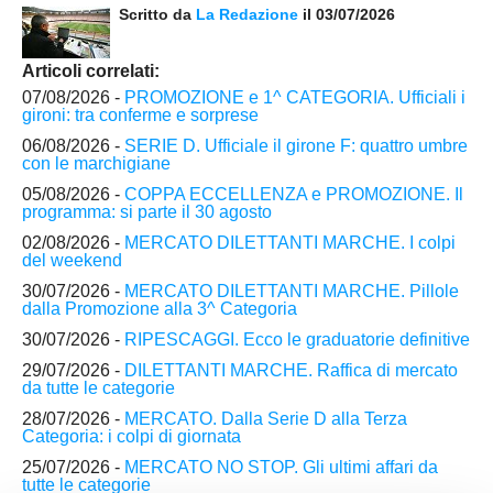
Scritto da
La Redazione
il 03/07/2026
Articoli correlati:
07/08/2026 -
PROMOZIONE e 1^ CATEGORIA. Ufficiali i
gironi: tra conferme e sorprese
06/08/2026 -
SERIE D. Ufficiale il girone F: quattro umbre
con le marchigiane
05/08/2026 -
COPPA ECCELLENZA e PROMOZIONE. Il
programma: si parte il 30 agosto
02/08/2026 -
MERCATO DILETTANTI MARCHE. I colpi
del weekend
30/07/2026 -
MERCATO DILETTANTI MARCHE. Pillole
dalla Promozione alla 3^ Categoria
30/07/2026 -
RIPESCAGGI. Ecco le graduatorie definitive
29/07/2026 -
DILETTANTI MARCHE. Raffica di mercato
da tutte le categorie
28/07/2026 -
MERCATO. Dalla Serie D alla Terza
Categoria: i colpi di giornata
25/07/2026 -
MERCATO NO STOP. Gli ultimi affari da
tutte le categorie