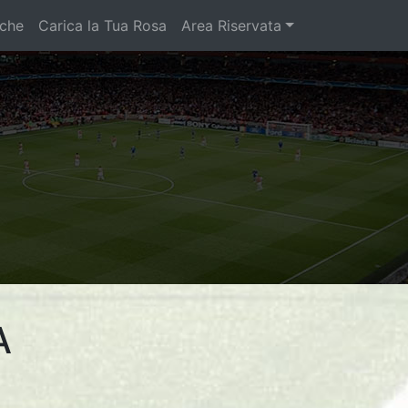
iche
Carica la Tua Rosa
Area Riservata
A