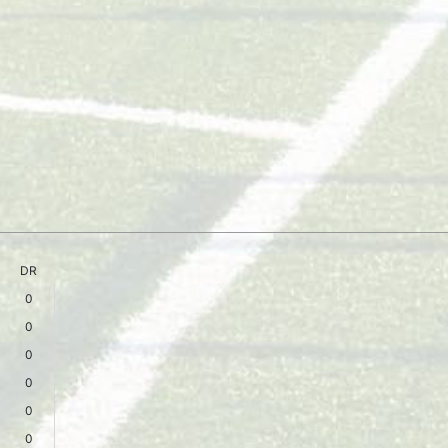
DR
0
0
0
0
0
0