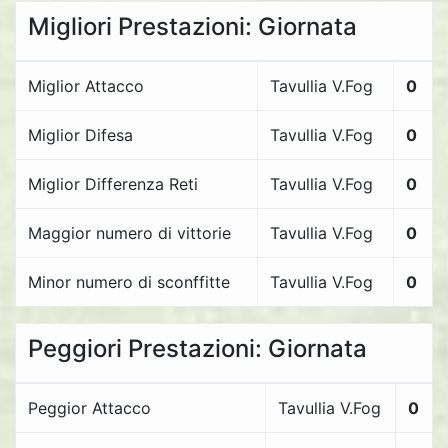
Migliori Prestazioni: Giornata
Miglior Attacco
Tavullia V.Fog
0
Miglior Difesa
Tavullia V.Fog
0
Miglior Differenza Reti
Tavullia V.Fog
0
Maggior numero di vittorie
Tavullia V.Fog
0
Minor numero di sconffitte
Tavullia V.Fog
0
Peggiori Prestazioni: Giornata
Peggior Attacco
Tavullia V.Fog
0