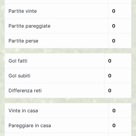
Partite vinte
0
Partite pareggiate
0
Partite perse
0
Gol fatti
0
Gol subiti
0
Differenza reti
0
Vinte in casa
0
Pareggiare in casa
0