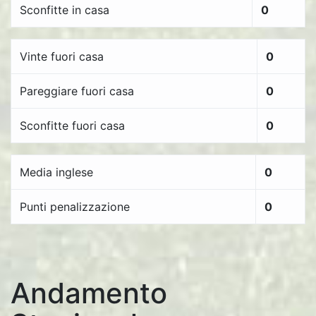
Sconfitte in casa
0
Vinte fuori casa
0
Pareggiare fuori casa
0
Sconfitte fuori casa
0
Media inglese
0
Punti penalizzazione
0
Andamento