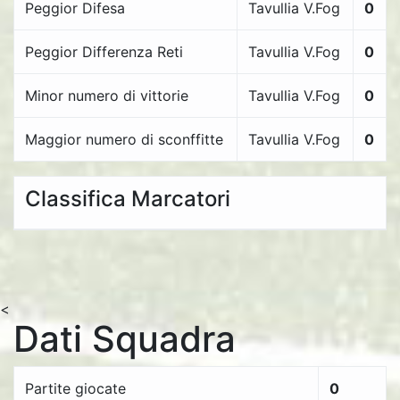
Peggior Difesa
Tavullia V.Fog
0
Peggior Differenza Reti
Tavullia V.Fog
0
Minor numero di vittorie
Tavullia V.Fog
0
Maggior numero di sconffitte
Tavullia V.Fog
0
Classifica Marcatori
<
Dati Squadra
Partite giocate
0