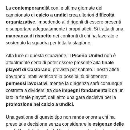
La
contemporaneità
con le ultime giornate del
campionato di
calcio a undici
crea ulteriori
difficoltà
organizzative
, impedendo ai dirigenti di essere presenti
e supportare adeguatamente i propri atleti. Si tratta di una
mancanza di rispetto
nei confronti di chi ha lavorato e
sostenuto la squadra per tutta la stagione.
Alla luce di questa situazione, il
Piceno United
non è
attualmente certo di poter essere presente alla
finale
playoff di Castorano
, prevista per sabato. I nostri atleti
dovranno infatti verificare la possibilità di ottenere
permessi lavorativi
, mentre la dirigenza sarà comunque
costretta a dividersi tra due
impegni fondamentali
: da un
lato la finale playoff, dall’altro una gara decisiva per la
promozione nel calcio a undici
.
Una gestione di questo tipo non rende onore a chi ha
preso tale decisione senza considerare le
esigenze delle