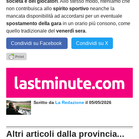
società e dei giocatori
. Allo stesso modo, riteniamo che
non contribuisca allo
spirito sportivo
neanche la
mancata disponibilità ad accordarsi per un eventuale
spostamento della gara
in un orario più consono, come
quello tradizionale del
venerdì sera
.
Condividi su Facebook
Condividi su X
Scritto da
La Redazione
il 05/05/2026
Altri articoli dalla provincia...