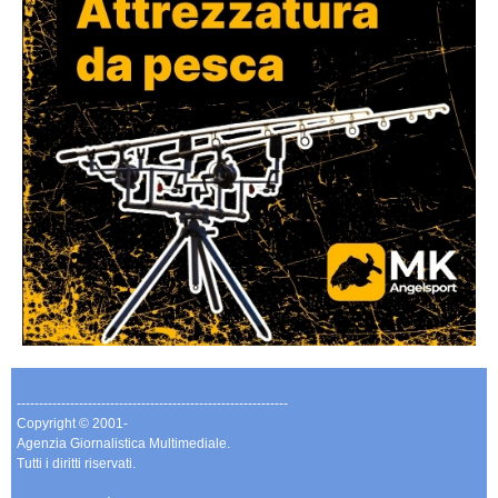
-------------------------------------------------------------
Copyright © 2001-
Agenzia Giornalistica Multimediale.
Tutti i diritti riservati.