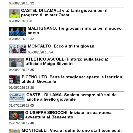
08/08/2026 10:32
CASTEL DI LAMA al via: tanti giovani per il
progetto di mister Oresti
06/08/2026 9:20
MALTIGNANO. Tre giovani rinforzi per il nuovo
corso
05/08/2026 18:32
MONTALTO. Ecco altri tre giovani
05/08/2026 10:54
ATLETICO ASCOLI. Rinforzo sulla fascia:
ufficiale Maiga Silvestri
04/08/2026 18:35
PICENO UTD. Parte la stagione: aperte le iscrizioni
al Sett. Giovanile
01/08/2026 18:28
CASTEL DI LAMA. Società sempre più solida
anche a livello giovanile
31/07/2026 17:05
GIUSEPPE SIROCCHI. Iniziata la sua nuova
avventura al Benevento
29/07/2026 12:46
MONTICELLI. Vivaio: definito uno staff tecnico di