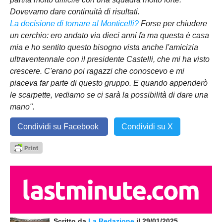
Dovevamo dare continuità di risultati.
La decisione di tornare al Monticelli?
Forse per chiudere
un cerchio: ero andato via dieci anni fa ma questa è casa
mia e ho sentito questo bisogno vista anche l'amicizia
ultraventennale con il presidente Castelli, che mi ha visto
crescere. C'erano poi ragazzi che conoscevo e mi
piaceva far parte di questo gruppo. E quando appenderò
le scarpette, vediamo se ci sarà la possibilità di dare una
mano".
Condividi su Facebook
Condividi su X
Scritto da
La Redazione
il 29/01/2025