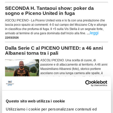
SECONDA H. Tantaoui show: poker da
sogno e Piceno United in fuga
ASCOLI PICENO - La Piceno United vola e lo fa con una prestazione che
lascia poco spazio ai commenti: 4-0 sul campo del Mozzano City e allungo
in classifica che profuma di fuga. Il +5 sulla Vis Stella è un segnale forte,
...
leggi
arrivato al termine di una gara dominata dall’inizio alla fine.
22/03/2026
Dalla Serie C al PICENO UNITED: a 46 anni
Albanesi torna tra i pali
ASCOLI PICENO. Una scelta di cuore, di
passione e di attaccamento al territorio. A 46 anni
Massimiliano Albanesi (foto), storico portiere
ascolano con una lunga carriera alle spalle, è
pronto a rimettere i guanti per difendere la porta
del Piceno United. La società lo ha tesserato
...
leggi
proprio in questi giorni in vista dei
14/03/2026
IL CASO. Giovane arbitro picchiato a scuola
Questo sito web utilizza i cookie
per un cartellino giallo
Utilizziamo i cookie per personalizzare contenuti ed