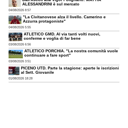
ALESSANDRINI è sul mercato
04/08/2026 8:57
"La Civitanovese alza il livello. Camerino e
Azzurra protagoniste"
04/08/2026 5:55
ATLETICO GMD. Al via tanti volti nuovi,
conferme e voglia di far bene
03/08/2026 6:56
ATLETICO PORCHIA. "La nostra comunità vuole
continuare a fare sport"
03/08/2026 3:51
PICENO UTD. Parte la stagione: aperte le iscrizioni
al Sett. Giovanile
01/08/2026 18:28