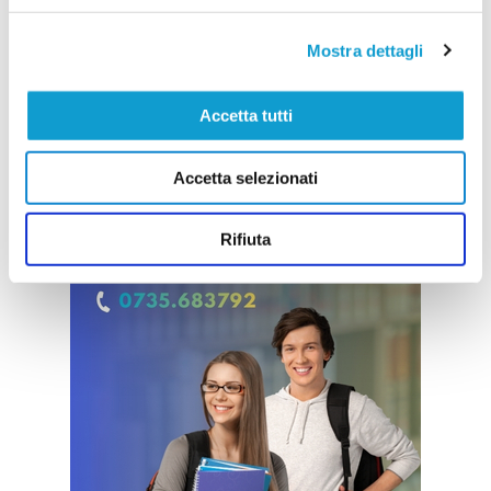
Mostra dettagli
Accetta tutti
Accetta selezionati
Rifiuta