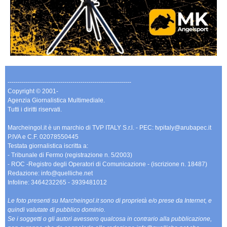
-------------------------------------------------------------
Copyright © 2001-
Agenzia Giornalistica Multimediale.
Tutti i diritti riservati.
Marcheingol.it è un marchio di TVP ITALY S.r.l. - PEC: tvpitaly@arubapec.it
P.IVA e C.F. 02078550445
Testata giornalistica iscritta a:
- Tribunale di Fermo (registrazione n. 5/2003)
- ROC -Registro degli Operatori di Comunicazione - (iscrizione n. 18487)
Redazione: info@quelliche.net
Infoline: 3464232265 - 3939481012
Le foto presenti su Marcheingol.it sono di proprietà e/o prese da Internet, e
quindi valutate di pubblico dominio.
Se i soggetti o gli autori avessero qualcosa in contrario alla pubblicazione,