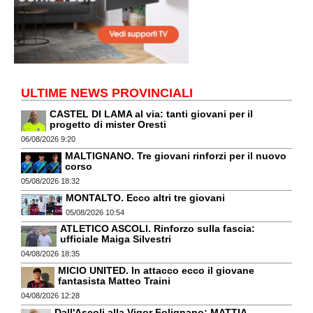
ULTIME NEWS PROVINCIALI
CASTEL DI LAMA al via: tanti giovani per il
progetto di mister Oresti
06/08/2026 9:20
MALTIGNANO. Tre giovani rinforzi per il nuovo
corso
05/08/2026 18:32
MONTALTO. Ecco altri tre giovani
05/08/2026 10:54
ATLETICO ASCOLI. Rinforzo sulla fascia:
ufficiale Maiga Silvestri
04/08/2026 18:35
MICIO UNITED. In attacco ecco il giovane
fantasista Matteo Traini
04/08/2026 12:28
Dall'Ascoli alla Vigor Folignano: MATTIA