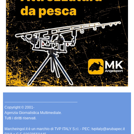
-------------------------------------------------------------
Copyright © 2001-
Agenzia Giornalistica Multimediale.
Tutti i diritti riservati.
Marcheingol.it è un marchio di TVP ITALY S.r.l. - PEC: tvpitaly@arubapec.it