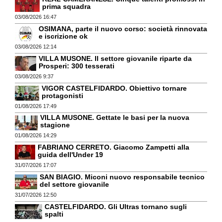
prima squadra
03/08/2026 16:47
OSIMANA, parte il nuovo corso: società rinnovata
e iscrizione ok
03/08/2026 12:14
VILLA MUSONE. Il settore giovanile riparte da
Prosperi: 300 tesserati
03/08/2026 9:37
VIGOR CASTELFIDARDO. Obiettivo tornare
protagonisti
01/08/2026 17:49
VILLA MUSONE. Gettate le basi per la nuova
stagione
01/08/2026 14:29
FABRIANO CERRETO. Giacomo Zampetti alla
guida dell'Under 19
31/07/2026 17:07
SAN BIAGIO. Miconi nuovo responsabile tecnico
del settore giovanile
31/07/2026 12:50
CASTELFIDARDO. Gli Ultras tornano sugli
spalti