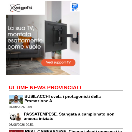
ULTIME NEWS PROVINCIALI
BUSILACCHI svela i protagonisti della
Promozione A
04/08/2026 5:09
PASSATEMPESE. Stangata a campionato non
ancora iniziato
03/08/2026 20:51
REAL CAMERANESE. Cinque talenti promossi in