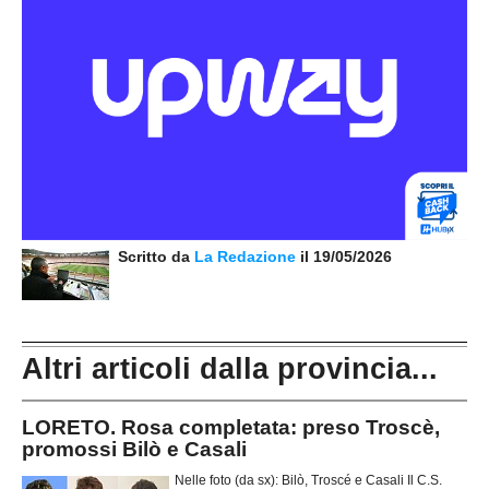
Scritto da
La Redazione
il 19/05/2026
Altri articoli dalla provincia...
LORETO. Rosa completata: preso Troscè,
promossi Bilò e Casali
Nelle foto (da sx): Bilò, Troscé e Casali Il C.S.