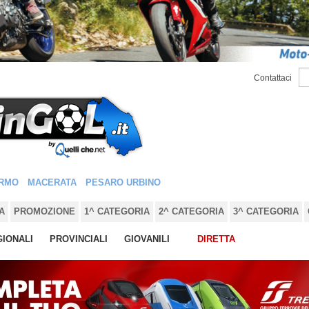
Contattaci
RMO
MACERATA
PESARO URBINO
A
PROMOZIONE
1^ CATEGORIA
2^ CATEGORIA
3^ CATEGORIA
IONALI
PROVINCIALI
GIOVANILI
DIRETTA