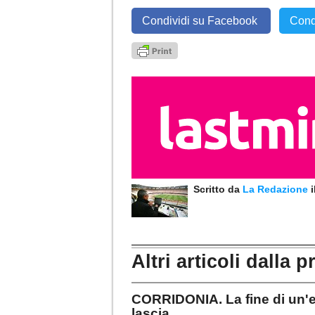
Condividi su Facebook
Cond
Scritto da
La Redazione
Altri articoli dalla p
CORRIDONIA. La fine di un'ep
lascia