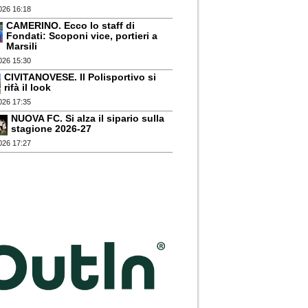
026 16:18
CAMERINO. Ecco lo staff di
Fondati: Scoponi vice, portieri a
Marsili
026 15:30
CIVITANOVESE. Il Polisportivo si
rifà il look
026 17:35
NUOVA FC. Si alza il sipario sulla
stagione 2026-27
026 17:27