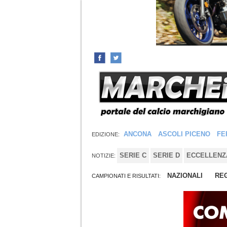
ANCONA
ASCOLI PICENO
FE
EDIZIONE:
SERIE C
SERIE D
ECCELLENZ
NOTIZIE:
NAZIONALI
REG
CAMPIONATI E RISULTATI: