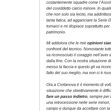
costantemente squadre come l’Ascoli
del cosiddetto calcio minore. In qualit
che non solo sia lecito, ma addirittu
tanta fatica, ad agganciare la Serie 
tornarci e mi dispiace soprattutto per 
patrimonio.
Mi addolora che le mie
opinioni sia
confronti del tecnico. Nonostante tutt
va riconosciuto il coraggio nell’aver 
dalla fine. Con la nostra situazione di
messo la faccia e questo gli va ricon
fatto del suo meglio, ma non ci è riusc
Ora a Civitanova è il momento di volt
situazione che obiettivamente è diffi
fare un passo indietro
, sempre per 
una retrocessione nelle serie minori, 
campo e dunque da accettare con la 