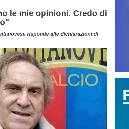
 le mie opinioni. Credo di
lo"
vitanovese risponde alle dichiarazioni di