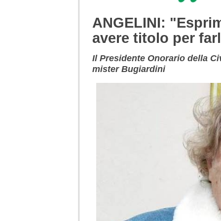
ANGELINI: "Esprimo
avere titolo per far
Il Presidente Onorario della Ci
mister Bugiardini