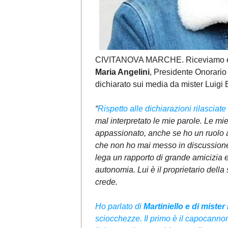
CIVITANOVA MARCHE. Riceviamo e pu
Maria Angelini
, Presidente Onorario
dichiarato sui media da mister Luigi 
“
Rispetto alle dichiarazioni rilasciat
mal interpretato le mie parole. Le mi
appassionato, anche se ho un ruolo all
che non ho mai messo in discussione
lega un rapporto di grande amicizia e
autonomia. Lui è il proprietario della
crede.
Ho parlato di
Martiniello e di mister 
sciocchezze. Il primo è il capocanno