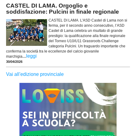
CASTEL DI LAMA. Orgoglio e
soddisfazione: Pulcini in finale regionale
CASTEL DI LAMA. L'ASD Castel di Lama non si
ferma, per il secondo anno consecutivo, l’ASD
Castel di Lama celebra un risultato di grande
prestigio: la qualificazione alla finale regionale
del Torneo U10/U11 Grassroots Challenge
categoria Pulcini. Un traguardo importante che
conferma la società tra le eccellenze del calcio giovanile
...
leggi
marchigia
30/04/2026
Vai all'edizione provinciale