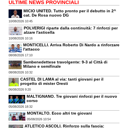
ULTIME NEWS PROVINCIALI
MICIO UNITED. Tutto pronto per il debutto in 2^
cat. De Rosa nuovo DG
10/08/2026 10:45
POLVERIGI riparte dalla continuità: 7 rinforzi per
alzare l'asticella
10/08/2026 10:16
MONTICELLI. Arriva Roberto Di Nardo a rinforzare
l'attacco
08/08/2026 17:10
Sambenedettese travolgente: 9-3 al Città di
Milano e semifinale
08/08/2026 10:32
CASTEL DI LAMA al via: tanti giovani per il
progetto di mister Oresti
06/08/2026 9:20
MALTIGNANO. Tre giovani rinforzi per il nuovo
corso
05/08/2026 18:32
MONTALTO. Ecco altri tre giovani
05/08/2026 10:54
ATLETICO ASCOLI. Rinforzo sulla fascia: