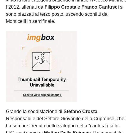
I 2012, allenati da
Filippo Crosta
e
Franco Cantusci
si
sono piazzati al terzo posto, uscendo sconfitti dal
Monticelli in semifinale.
Grande la soddisfazione di
Stefano Crosta
,
Responsabile del Settore Giovanile della Cuprense, che
ha sempre creduto nello sviluppo della “cantera giallo-
blù”, così come di
Matteo Della Sciucca
, Responsabile