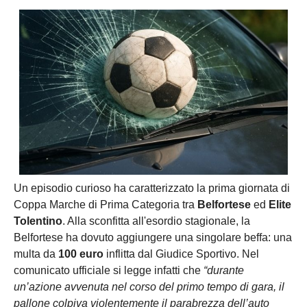
Un episodio curioso ha caratterizzato la prima giornata di
Coppa Marche di Prima Categoria tra
Belfortese
ed
Elite
Tolentino
. Alla sconfitta all'esordio stagionale, la
Belfortese ha dovuto aggiungere una singolare beffa: una
multa da
100 euro
inflitta dal Giudice Sportivo. Nel
comunicato ufficiale si legge infatti che
“durante
un’azione avvenuta nel corso del primo tempo di gara, il
pallone colpiva violentemente il parabrezza dell’auto