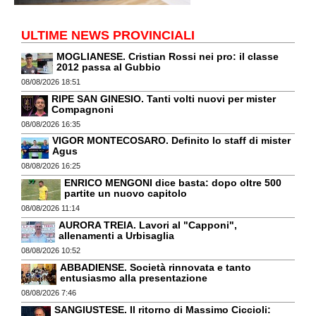
ULTIME NEWS PROVINCIALI
MOGLIANESE. Cristian Rossi nei pro: il classe
2012 passa al Gubbio
08/08/2026 18:51
RIPE SAN GINESIO. Tanti volti nuovi per mister
Compagnoni
08/08/2026 16:35
VIGOR MONTECOSARO. Definito lo staff di mister
Agus
08/08/2026 16:25
ENRICO MENGONI dice basta: dopo oltre 500
partite un nuovo capitolo
08/08/2026 11:14
AURORA TREIA. Lavori al "Capponi",
allenamenti a Urbisaglia
08/08/2026 10:52
ABBADIENSE. Società rinnovata e tanto
entusiasmo alla presentazione
08/08/2026 7:46
SANGIUSTESE. Il ritorno di Massimo Ciccioli: