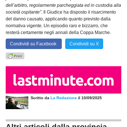
dell’arbitro, regolarmente parcheggiata ed in custodia alla
società ospitante”
. Il Giudice ha disposto il risarcimento
del danno causato, applicando quanto previsto dalla
normativa vigente. Un episodio raro e bizzarro, che
resterà certamente negli annali della Coppa Marche.
Condividi su Facebook
Condividi su X
Scritto da
La Redazione
il 10/09/2025
Altri articoli dalla provincia...