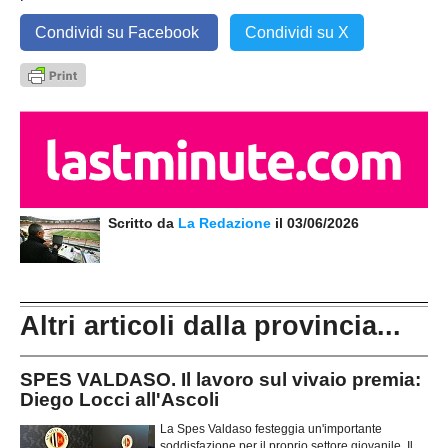
Condividi su Facebook
Condividi su X
Scritto da
La Redazione
il 03/06/2026
Altri articoli dalla provincia...
SPES VALDASO. Il lavoro sul vivaio premia:
Diego Locci all'Ascoli
La Spes Valdaso festeggia un'importante
soddisfazione per il proprio settore giovanile. Il