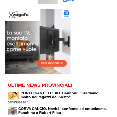
ULTIME NEWS PROVINCIALI
PORTO SANT'ELPIDIO. Cannoni: "Crediamo
molto nei ragazzi del posto"
08/08/2026 10:41
CORVA CALCIO. Novità, conferme ed entusiasmo.
Panchina a Robert Pilsu