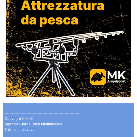
-------------------------------------------------------------
Copyright © 2001-
Agenzia Giornalistica Multimediale.
Tutti i diritti riservati.