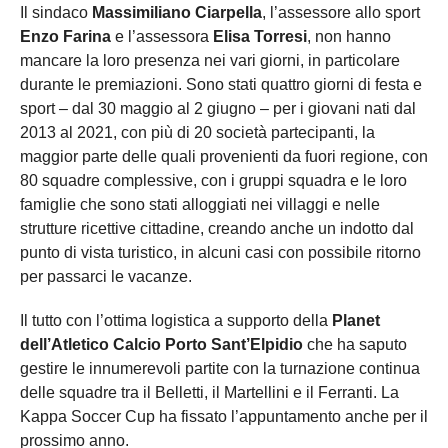
Il sindaco
Massimiliano Ciarpella
, l’assessore allo sport
Enzo Farina
e l’assessora
Elisa Torresi
, non hanno
mancare la loro presenza nei vari giorni, in particolare
durante le premiazioni. Sono stati quattro giorni di festa e
sport – dal 30 maggio al 2 giugno – per i giovani nati dal
2013 al 2021, con più di 20 società partecipanti, la
maggior parte delle quali provenienti da fuori regione, con
80 squadre complessive, con i gruppi squadra e le loro
famiglie che sono stati alloggiati nei villaggi e nelle
strutture ricettive cittadine, creando anche un indotto dal
punto di vista turistico, in alcuni casi con possibile ritorno
per passarci le vacanze.
Il tutto con l’ottima logistica a supporto della
Planet
dell’Atletico Calcio Porto Sant’Elpidio
che ha saputo
gestire le innumerevoli partite con la turnazione continua
delle squadre tra il Belletti, il Martellini e il Ferranti. La
Kappa Soccer Cup ha fissato l’appuntamento anche per il
prossimo anno.