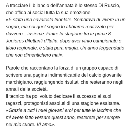
A tracciare il bilancio dell’annata è lo stesso Di Ruscio,
che affida ai social tutta la sua emozione.
«
È stata una cavalcata trionfale. Sembrava di vivere in un
sogno, ma noi quel sogno lo abbiamo realizzato per
davvero... insieme. Finire la stagione tra le prime 8
Juniores dilettanti d'Italia, dopo aver vinto campionato e
titolo regionale, è stata pura magia. Un anno leggendario
che non dimenticherò mai».
Parole che raccontano la forza di un gruppo capace di
scrivere una pagina indimenticabile del calcio giovanile
marchigiano, raggiungendo risultati che resteranno negli
annali della società.
Il tecnico ha poi voluto dedicare il successo ai suoi
ragazzi, protagonisti assoluti di una stagione esaltante.
«
Grazie a tutti i miei giovani eroi per tutte le lacrime che
mi avete fatto versare quest'anno, resterete per sempre
nel mio cuore. Vi amo».