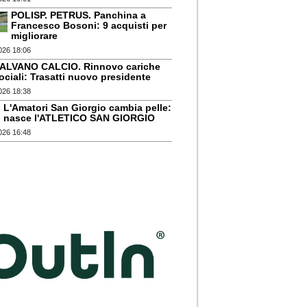
POLISP. PETRUS. Panchina a
Francesco Bosoni: 9 acquisti per
migliorare
026 18:06
ALVANO CALCIO. Rinnovo cariche
ociali: Trasatti nuovo presidente
026 18:38
L'Amatori San Giorgio cambia pelle:
nasce l'ATLETICO SAN GIORGIO
026 16:48