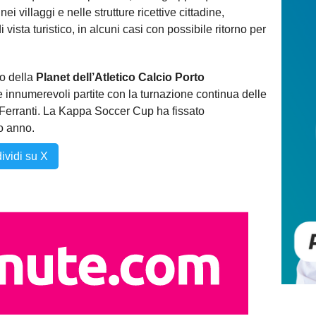
ei villaggi e nelle strutture ricettive cittadine,
vista turistico, in alcuni casi con possibile ritorno per
to della
Planet dell’Atletico Calcio Porto
 innumerevoli partite con la turnazione continua delle
e il Ferranti. La Kappa Soccer Cup ha fissato
o anno.
ividi su X