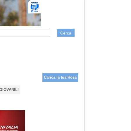
Cerca
Carica la tua Rosa
GIOVANILI