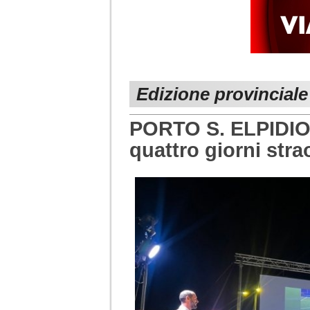
Edizione provincial
PORTO S. ELPIDIO
quattro giorni stra