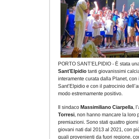
PORTO SANT'ELPIDIO - È stata una qu
Sant’Elpidio
tanti giovanissimi calci
interamente curata dalla Planet, con i
Sant’Elpidio e con il patrocinio dell
modo estremamente positivo.
Il sindaco
Massimiliano Ciarpella
, 
Torresi
, non hanno mancare la loro pr
premiazioni. Sono stati quattro giorni
giovani nati dal 2013 al 2021, con più
quali provenienti da fuori regione, c