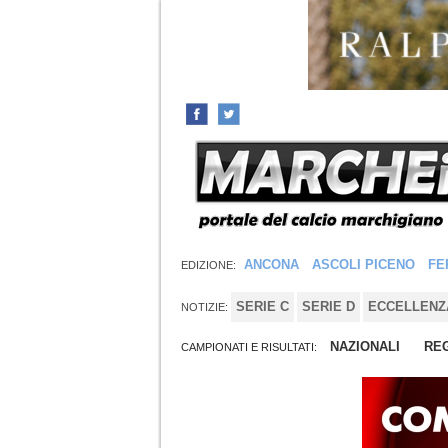
ANCONA
ASCOLI PICENO
FE
EDIZIONE:
SERIE C
SERIE D
ECCELLENZ
NOTIZIE:
NAZIONALI
REG
CAMPIONATI E RISULTATI: