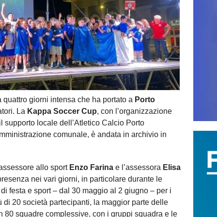
attro giorni intensa che ha portato a
Porto
atori. La
Kappa Soccer Cup
, con l’organizzazione
l supporto locale dell’Atletico Calcio Porto
’amministrazione comunale, è andata in archivio in
l’assessore allo sport
Enzo Farina
e l’assessora
Elisa
esenza nei vari giorni, in particolare durante le
 di festa e sport – dal 30 maggio al 2 giugno – per i
 di 20 società partecipanti, la maggior parte delle
on 80 squadre complessive, con i gruppi squadra e le