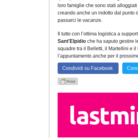
loro famiglie che sono stati alloggiati n
creando anche un indotto dal punto di 
passarci le vacanze.
Il tutto con l’ottima logistica a suppor
Sant’Elpidio
che ha saputo gestire le
squadre tra il Belletti, il Martellini 
l’appuntamento anche per il prossim
Condividi su Facebook
Cond