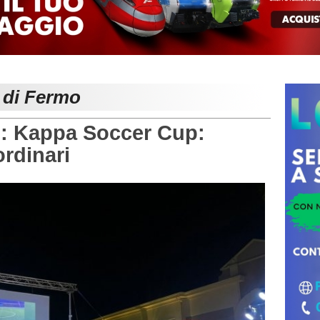
e di Fermo
: Kappa Soccer Cup:
ordinari