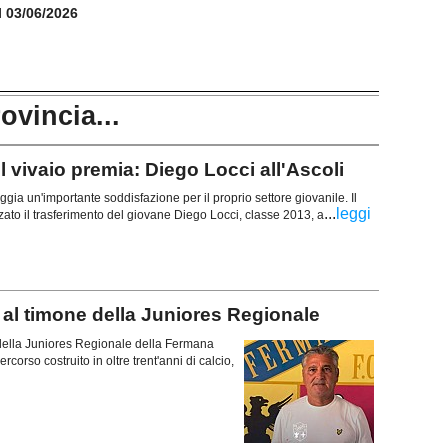
il 03/06/2026
rovincia...
vivaio premia: Diego Locci all'Ascoli
gia un'importante soddisfazione per il proprio settore giovanile. Il
...
leggi
lizzato il trasferimento del giovane Diego Locci, classe 2013, a
l timone della Juniores Regionale
della Juniores Regionale della Fermana
orso costruito in oltre trent'anni di calcio,