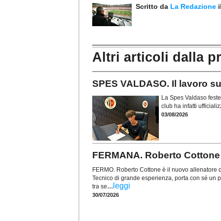
Scritto da
La Redazione
Altri articoli dalla p
SPES VALDASO. Il lavoro sul 
La Spes Valdaso festeg
club ha infatti ufficia
03/08/2026
FERMANA. Roberto Cottone a
FERMO. Roberto Cottone è il nuovo allenatore 
Tecnico di grande esperienza, porta con sé un perc
...
leggi
tra se
30/07/2026