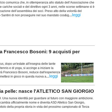
cio comunica che, in ottemperanza allo statuto dell’Associazione che
e cariche sociali e del direttivo ogni 3 anni, nelle scorse settimane si è
azione dell’assemblea dei soci. Preso atto della volontà del
...
leggi
 Santini di non proseguire nel suo mandato cos&ig
 Francesco Bosoni: 9 acquisti per
 dopo un'estate all'insegna delle tante
 tennis e di yoga, si accinge a iniziare la
sarà Francesco Bosoni, reduce dall'esperienza
...
leggi
 mettesi in gioco in questa nuova a
ia pelle: nasce l'ATLETICO SAN GIORGIO
na nuova identità per guardare al futuro con maggiore ambizione.
 cambia ufficialmente nome e diventa ASD Atletico San Giorgio,
olo della propria storia in vista del prossimo campionato di Terza