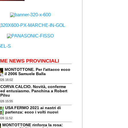
IME NEWS PROVINCIALI
MONTOTTONE. Per l'attacco ecco
il 2006 Samuele Balla
026 16:02
CORVA CALCIO. Novità, conferme
ed entusiasmo. Panchina a Robert
Pilsu
026 15:55
USA FERMO 2021 ai nastri di
partenza: ecco i volti nuovi
026 11:52
MONTOTTONE rinforza la rosa: