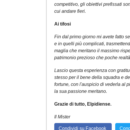
competitivo, gli obiettivi prefissati s
cui andare fieri.
Ai tifosi
Fin dal primo giorno mi avete fatto s
e in quelli più complicati, trasmett
maglia che meritano il massimo rispet
patrimonio prezioso che poche realtà
Lascio questa esperienza con gratitu
stesso per il bene della squadra e de
fortune, con l'auspicio di vederla al 
la sua passione meritano.
Grazie di tutto, Elpidiense.
Il Mister
Condividi su Facebook
Cond