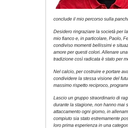
conclude il mio percorso sulla panch
Desidero ringraziare la società per la 
mio fianco e, in particolare, Paolo, 
condiviso momenti bellissimi e situaz
amore per questi colori. Allenare una
tradizione così radicata è stato per 
Nel calcio, per costruire e portare a
condividere la stessa visione del futu
massimo rispetto reciproco, program
Lascio un gruppo straordinario di raga
durante la stagione, non hanno mai s
attaccamento ogni giorno, in allename
compiuto sia stato estremamente positi
loro prima esperienza in una categor