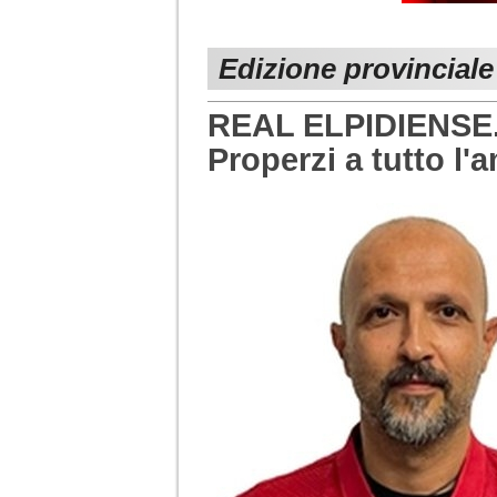
Edizione provincial
REAL ELPIDIENSE. I
Properzi a tutto l'