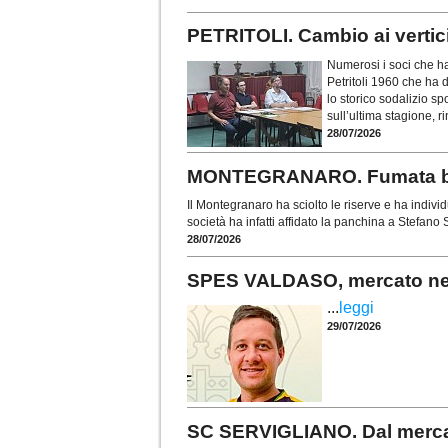
PETRITOLI. Cambio ai vertic
Numerosi i soci che h
Petritoli 1960 che ha d
lo storico sodalizio sp
sull’ultima stagione, ri
28/07/2026
MONTEGRANARO. Fumata bianc
Il Montegranaro ha sciolto le riserve e ha indiv
società ha infatti affidato la panchina a Stefano
28/07/2026
SPES VALDASO, mercato nel s
...
leggi
29/07/2026
SC SERVIGLIANO. Dal mercat