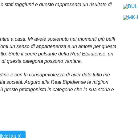
ono stati raggiunti e questo rappresenta un risultato di
entire a casa. Mi avete sostenuto nei momenti più belli
endomi un senso di appartenenza e un amore per questa
to. Siete il cuore pulsante della Real Elpidiense, un
 di questa categoria possono vantare.
dine e con la consapevolezza di aver dato tutto me
lla società. Auguro alla Real Elpidiense le migliori
più presto protagonista in categorie che la sua storia e
ividi su X