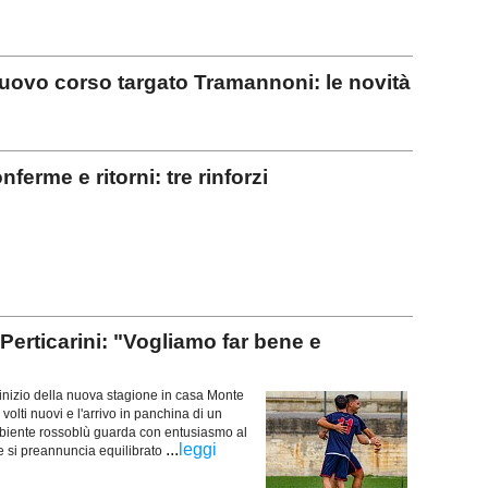
ovo corso targato Tramannoni: le novità
erme e ritorni: tre rinforzi
ticarini: "Vogliamo far bene e
nizio della nuova stagione in casa Monte
volti nuovi e l'arrivo in panchina di un
biente rossoblù guarda con entusiasmo al
...
leggi
 si preannuncia equilibrato