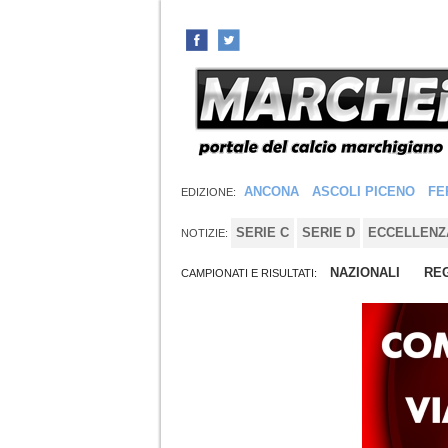
ANCONA
ASCOLI PICENO
FE
EDIZIONE:
SERIE C
SERIE D
ECCELLENZ
NOTIZIE:
NAZIONALI
REG
CAMPIONATI E RISULTATI: