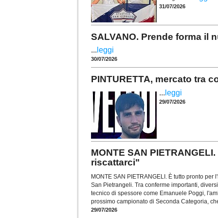
31/07/2026
SALVANO. Prende forma il nu
...
leggi
30/07/2026
PINTURETTA, mercato tra conf
...
leggi
29/07/2026
MONTE SAN PIETRANGELI. Per
riscattarci"
MONTE SAN PIETRANGELI. È tutto pronto per l'i
San Pietrangeli. Tra conferme importanti, diversi 
tecnico di spessore come Emanuele Poggi, l'am
prossimo campionato di Seconda Categoria, che
29/07/2026