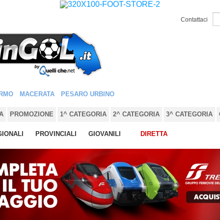
Contattaci
RMO
MACERATA
PESARO URBINO
A
PROMOZIONE
1^ CATEGORIA
2^ CATEGORIA
3^ CATEGORIA
IONALI
PROVINCIALI
GIOVANILI
DIRETTA