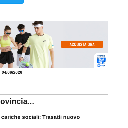
il 04/06/2026
rovincia...
riche sociali: Trasatti nuovo