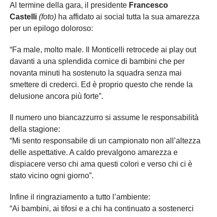
Al termine della gara, il presidente
Francesco
Castelli
(foto)
ha affidato ai social tutta la sua amarezza
per un epilogo doloroso:
“Fa male, molto male. Il Monticelli retrocede ai play out
davanti a una splendida cornice di bambini che per
novanta minuti ha sostenuto la squadra senza mai
smettere di crederci. Ed è proprio questo che rende la
delusione ancora più forte”.
Il numero uno biancazzurro si assume le responsabilità
della stagione:
“Mi sento responsabile di un campionato non all’altezza
delle aspettative. A caldo prevalgono amarezza e
dispiacere verso chi ama questi colori e verso chi ci è
stato vicino ogni giorno”.
Infine il ringraziamento a tutto l’ambiente:
“Ai bambini, ai tifosi e a chi ha continuato a sostenerci