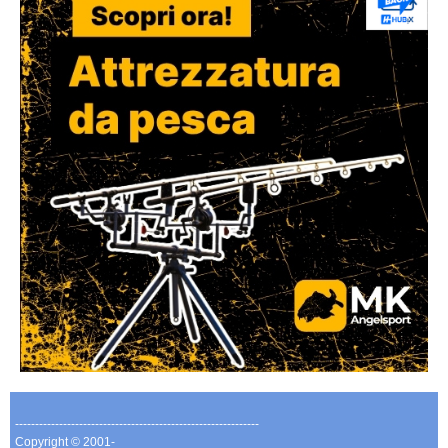
-------------------------------------------------------------
Copyright © 2001-