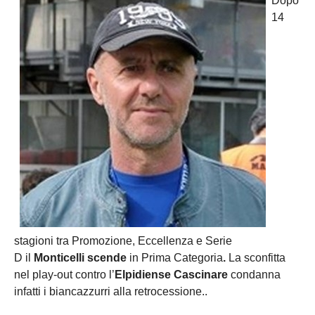
Dopo
14
stagioni tra Promozione, Eccellenza e Serie
D il
Monticelli scende
in Prima Categoria
.
La sconfitta
nel play-out contro l’
Elpidiense Cascinare
condanna
infatti i biancazzurri alla retrocessione..