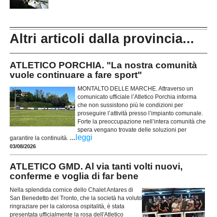
Altri articoli dalla provincia...
ATLETICO PORCHIA. "La nostra comunità
vuole continuare a fare sport"
MONTALTO DELLE MARCHE. Attraverso un
comunicato ufficiale l’Atletico Porchia informa
che non sussistono più le condizioni per
proseguire l’attività presso l’impianto comunale.
Forte la preoccupazione nell’intera comunità che
spera vengano trovate delle soluzioni per
...
leggi
garantire la continuità.
03/08/2026
ATLETICO GMD. Al via tanti volti nuovi,
conferme e voglia di far bene
Nella splendida cornice dello Chalet Antares di
San Benedetto del Tronto, che la società ha voluto
ringraziare per la calorosa ospitalità, è stata
presentata ufficialmente la rosa dell'Atletico