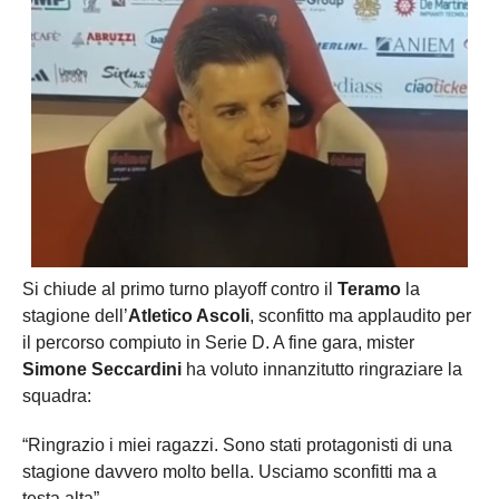
Si chiude al primo turno playoff contro il
Teramo
la
stagione dell’
Atletico Ascoli
, sconfitto ma applaudito per
il percorso compiuto in Serie D. A fine gara, mister
Simone Seccardini
ha voluto innanzitutto ringraziare la
squadra:
“Ringrazio i miei ragazzi. Sono stati protagonisti di una
stagione davvero molto bella. Usciamo sconfitti ma a
testa alta”.