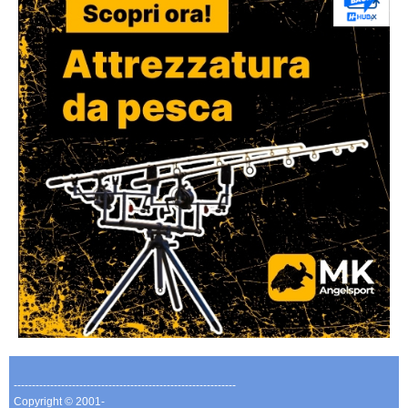
-------------------------------------------------------------
Copyright © 2001-