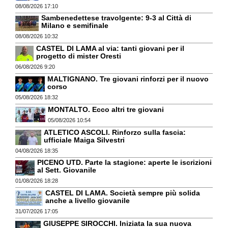
08/08/2026 17:10
Sambenedettese travolgente: 9-3 al Città di
Milano e semifinale
08/08/2026 10:32
CASTEL DI LAMA al via: tanti giovani per il
progetto di mister Oresti
06/08/2026 9:20
MALTIGNANO. Tre giovani rinforzi per il nuovo
corso
05/08/2026 18:32
MONTALTO. Ecco altri tre giovani
05/08/2026 10:54
ATLETICO ASCOLI. Rinforzo sulla fascia:
ufficiale Maiga Silvestri
04/08/2026 18:35
PICENO UTD. Parte la stagione: aperte le iscrizioni
al Sett. Giovanile
01/08/2026 18:28
CASTEL DI LAMA. Società sempre più solida
anche a livello giovanile
31/07/2026 17:05
GIUSEPPE SIROCCHI. Iniziata la sua nuova