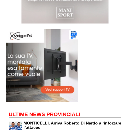
ULTIME NEWS PROVINCIALI
MONTICELLI. Arriva Roberto Di Nardo a rinforzare
l’attacco