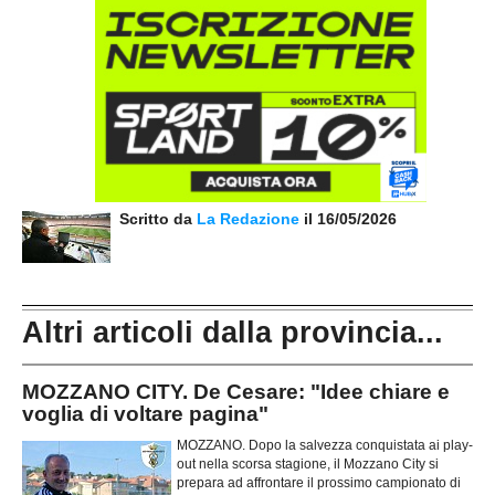
Scritto da
La Redazione
il 16/05/2026
Altri articoli dalla provincia...
MOZZANO CITY. De Cesare: "Idee chiare e
voglia di voltare pagina"
MOZZANO. Dopo la salvezza conquistata ai play-
out nella scorsa stagione, il Mozzano City si
prepara ad affrontare il prossimo campionato di