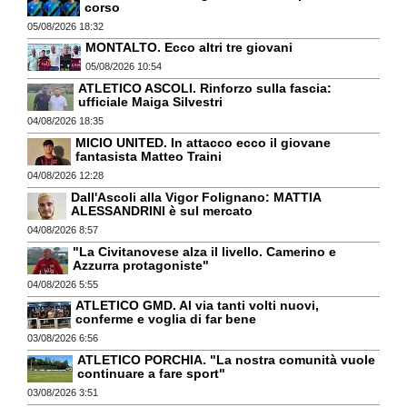
corso
05/08/2026 18:32
MONTALTO. Ecco altri tre giovani
05/08/2026 10:54
ATLETICO ASCOLI. Rinforzo sulla fascia:
ufficiale Maiga Silvestri
04/08/2026 18:35
MICIO UNITED. In attacco ecco il giovane
fantasista Matteo Traini
04/08/2026 12:28
Dall'Ascoli alla Vigor Folignano: MATTIA
ALESSANDRINI è sul mercato
04/08/2026 8:57
"La Civitanovese alza il livello. Camerino e
Azzurra protagoniste"
04/08/2026 5:55
ATLETICO GMD. Al via tanti volti nuovi,
conferme e voglia di far bene
03/08/2026 6:56
ATLETICO PORCHIA. "La nostra comunità vuole
continuare a fare sport"
03/08/2026 3:51