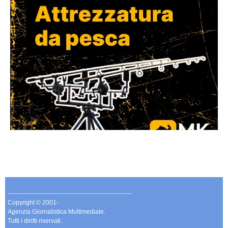
-------------------------------------------------------------
Copyright © 2001-
Agenzia Giornalistica Multimediale.
Tutti i diritti riservati.