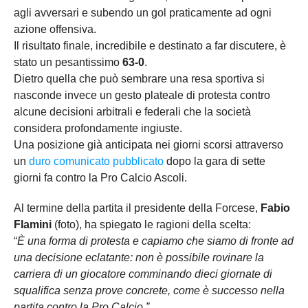
agli avversari e subendo un gol praticamente ad ogni
azione offensiva.
Il risultato finale, incredibile e destinato a far discutere, è
stato un pesantissimo
63-0
.
Dietro quella che può sembrare una resa sportiva si
nasconde invece un gesto plateale di protesta contro
alcune decisioni arbitrali e federali che la società
considera profondamente ingiuste.
Una posizione già anticipata nei giorni scorsi attraverso
un
duro comunicato pubblicato
dopo la gara di sette
giorni fa contro la Pro Calcio Ascoli.
Al termine della partita il presidente della Forcese,
Fabio
Flamini
(foto), ha spiegato le ragioni della scelta:
“
È una forma di protesta e capiamo che siamo di fronte ad
una decisione eclatante: non è possibile rovinare la
carriera di un giocatore comminando dieci giornate di
squalifica senza prove concrete, come è successo nella
partita contro la Pro Calcio.”