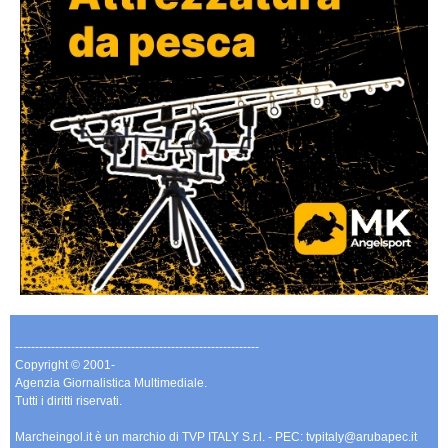
-------------------------------------------------------------
Copyright © 2001-
Agenzia Giornalistica Multimediale.
Tutti i diritti riservati.
Marcheingol.it è un marchio di TVP ITALY S.r.l. - PEC: tvpitaly@arubapec.it