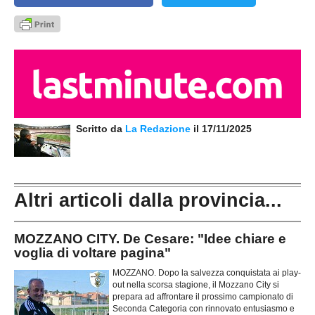
Scritto da
La Redazione
il 17/11/2025
Altri articoli dalla provincia...
MOZZANO CITY. De Cesare: "Idee chiare e
voglia di voltare pagina"
MOZZANO. Dopo la salvezza conquistata ai play-
out nella scorsa stagione, il Mozzano City si
prepara ad affrontare il prossimo campionato di
Seconda Categoria con rinnovato entusiasmo e