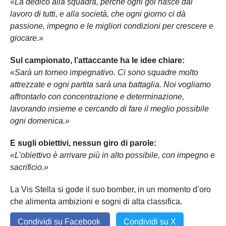
«La dedico alla squadra, perché ogni gol nasce dal
lavoro di tutti, e alla società, che ogni giorno ci dà
passione, impegno e le migliori condizioni per crescere e
giocare.»
Sul campionato, l’attaccante ha le idee chiare:
«
Sarà un torneo impegnativo. Ci sono squadre molto
attrezzate e ogni partita sarà una battaglia. Noi vogliamo
affrontarlo con concentrazione e determinazione,
lavorando insieme e cercando di fare il meglio possibile
ogni domenica.»
E sugli obiettivi, nessun giro di parole:
«L’obiettivo è arrivare più in alto possibile, con impegno e
sacrificio.»
La Vis Stella si gode il suo bomber, in un momento d’oro
che alimenta ambizioni e sogni di alta classifica.
Condividi su Facebook
Condividi su X