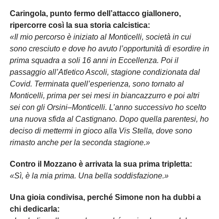
Caringola, punto fermo dell’attacco giallonero,
ripercorre così la sua storia calcistica:
«Il mio percorso è iniziato al Monticelli, società in cui
sono cresciuto e dove ho avuto l’opportunità di esordire in
prima squadra a soli 16 anni in Eccellenza. Poi il
passaggio all’Atletico Ascoli, stagione condizionata dal
Covid. Terminata quell’esperienza, sono tornato al
Monticelli, prima per sei mesi in biancazzurro e poi altri
sei con gli Orsini–Monticelli. L’anno successivo ho scelto
una nuova sfida al Castignano. Dopo quella parentesi, ho
deciso di mettermi in gioco alla Vis Stella, dove sono
rimasto anche per la seconda stagione.»
Contro il Mozzano è arrivata la sua prima tripletta:
«Sì, è la mia prima. Una bella soddisfazione.»
Una gioia condivisa, perché Simone non ha dubbi a
chi dedicarla: