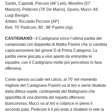
Santis, Capriotti, Piecoro (46’ Lelii), Minollini (57’
Marozzi), Pediconi (78’ De Marco), Spurio, Mucci. All.
Luigi Benigni.
Arbitro: Riccardo Piccioni (AP)
Reti: 70’ Pediconi, 80’, 88’ Paolini (rig)
CASTIGNANO -
Il Castignano vince l’ultima partita del
campionato con doppietta di Mattia Paolini che si candida
capocannoniere del girone D di Prima Categoria. La
partita viene giocata a viso aperto da entrambe le
squadre, con il Castignano molto più pericoloso in fase
offensiva.
Come spesso accade nel calcio, al 70’ nel momento
migliore del Castignano Paolini va al tiro e viene ribattuto
dalla difesa ospite, contropiede del Maltignano che
approfitta di una dormita del reparto offensivo
biancorosso, Mucci va al tiro e colpisce in pieno il
secondo palo, Pediconi è il più lesto a ribattere in rete la