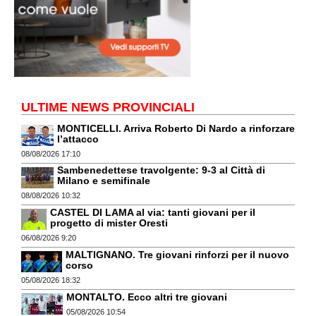
ULTIME NEWS PROVINCIALI
MONTICELLI. Arriva Roberto Di Nardo a rinforzare
l’attacco
08/08/2026 17:10
Sambenedettese travolgente: 9-3 al Città di
Milano e semifinale
08/08/2026 10:32
CASTEL DI LAMA al via: tanti giovani per il
progetto di mister Oresti
06/08/2026 9:20
MALTIGNANO. Tre giovani rinforzi per il nuovo
corso
05/08/2026 18:32
MONTALTO. Ecco altri tre giovani
05/08/2026 10:54