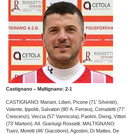
Castignano – Maltignano: 2-1
CASTIGNANO: Mariani, Liberi, Picone (71’ Silvestri),
Valente, Ippoliti, Salvatori (90’ A. Ferrara), Corradetti (77’
Crescenzi), Veccia (57’ Vannicola), Paolini, Dieng, Vittori
(73’ Martoni). All. Gianluigi Rossetti. MALTIGNANO:
Traini, Moretti (46’ Giacoboni), Agostini, Di Matteo, De