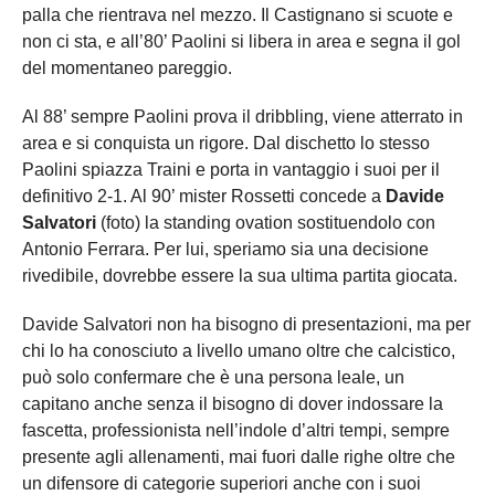
palla che rientrava nel mezzo. Il Castignano si scuote e
non ci sta, e all’80’ Paolini si libera in area e segna il gol
del momentaneo pareggio.
Al 88’ sempre Paolini prova il dribbling, viene atterrato in
area e si conquista un rigore. Dal dischetto lo stesso
Paolini spiazza Traini e porta in vantaggio i suoi per il
definitivo 2-1. Al 90’ mister Rossetti concede a
Davide
Salvatori
(foto) la standing ovation sostituendolo con
Antonio Ferrara. Per lui, speriamo sia una decisione
rivedibile, dovrebbe essere la sua ultima partita giocata.
Davide Salvatori non ha bisogno di presentazioni, ma per
chi lo ha conosciuto a livello umano oltre che calcistico,
può solo confermare che è una persona leale, un
capitano anche senza il bisogno di dover indossare la
fascetta, professionista nell’indole d’altri tempi, sempre
presente agli allenamenti, mai fuori dalle righe oltre che
un difensore di categorie superiori anche con i suoi