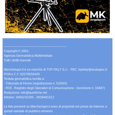
-------------------------------------------------------------
Copyright © 2001-
Agenzia Giornalistica Multimediale.
Tutti i diritti riservati.
Marcheingol.it è un marchio di TVP ITALY S.r.l. - PEC: tvpitaly@arubapec.it
P.IVA e C.F. 02078550445
Testata giornalistica iscritta a:
- Tribunale di Fermo (registrazione n. 5/2003)
- ROC -Registro degli Operatori di Comunicazione - (iscrizione n. 18487)
Redazione: info@quelliche.net
Infoline: 3464232265 - 3939481012
Le foto presenti su Marcheingol.it sono di proprietà e/o prese da Internet, e
quindi valutate di pubblico dominio.