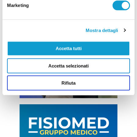
Marketing
Mostra dettagli
Accetta tutti
Accetta selezionati
Rifiuta