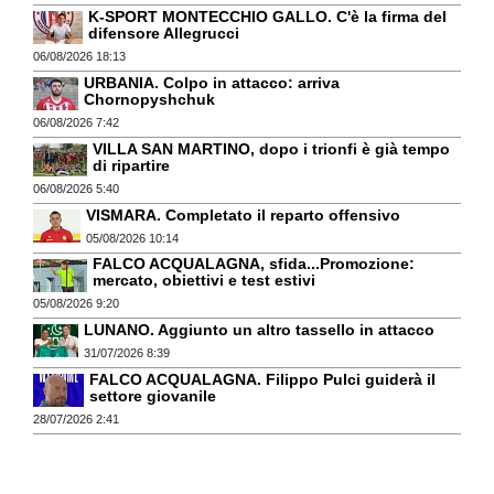
K-SPORT MONTECCHIO GALLO. C'è la firma del
difensore Allegrucci
06/08/2026 18:13
URBANIA. Colpo in attacco: arriva
Chornopyshchuk
06/08/2026 7:42
VILLA SAN MARTINO, dopo i trionfi è già tempo
di ripartire
06/08/2026 5:40
VISMARA. Completato il reparto offensivo
05/08/2026 10:14
FALCO ACQUALAGNA, sfida...Promozione:
mercato, obiettivi e test estivi
05/08/2026 9:20
LUNANO. Aggiunto un altro tassello in attacco
31/07/2026 8:39
FALCO ACQUALAGNA. Filippo Pulci guiderà il
settore giovanile
28/07/2026 2:41