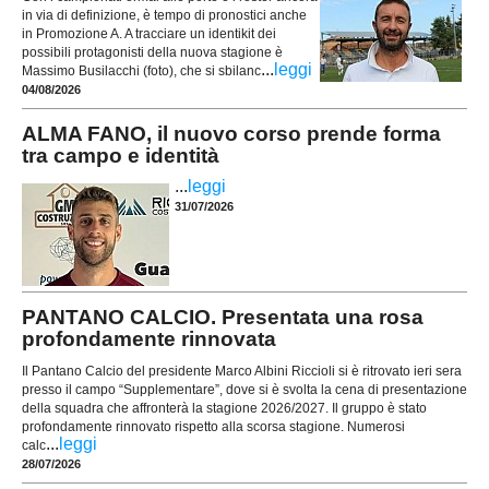
in via di definizione, è tempo di pronostici anche
in Promozione A. A tracciare un identikit dei
possibili protagonisti della nuova stagione è
...
leggi
Massimo Busilacchi (foto), che si sbilanc
04/08/2026
ALMA FANO, il nuovo corso prende forma
tra campo e identità
...
leggi
31/07/2026
PANTANO CALCIO. Presentata una rosa
profondamente rinnovata
Il Pantano Calcio del presidente Marco Albini Riccioli si è ritrovato ieri sera
presso il campo “Supplementare”, dove si è svolta la cena di presentazione
della squadra che affronterà la stagione 2026/2027. Il gruppo è stato
profondamente rinnovato rispetto alla scorsa stagione. Numerosi
...
leggi
calc
28/07/2026