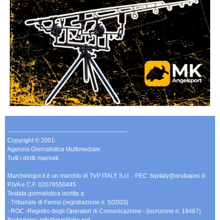
-------------------------------------------------------------
Copyright © 2001-
Agenzia Giornalistica Multimediale.
Tutti i diritti riservati.
Marcheingol.it è un marchio di TVP ITALY S.r.l. - PEC: tvpitaly@arubapec.it
P.IVA e C.F. 02078550445
Testata giornalistica iscritta a:
- Tribunale di Fermo (registrazione n. 5/2003)
- ROC -Registro degli Operatori di Comunicazione - (iscrizione n. 18487)
Redazione: info@quelliche.net