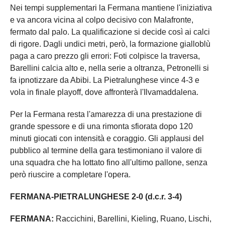
Nei tempi supplementari la Fermana mantiene l'iniziativa
e va ancora vicina al colpo decisivo con Malafronte,
fermato dal palo. La qualificazione si decide così ai calci
di rigore. Dagli undici metri, però, la formazione gialloblù
paga a caro prezzo gli errori: Foti colpisce la traversa,
Barellini calcia alto e, nella serie a oltranza, Petronelli si
fa ipnotizzare da Abibi. La Pietralunghese vince 4-3 e
vola in finale playoff, dove affronterà l'Ilvamaddalena.
Per la Fermana resta l'amarezza di una prestazione di
grande spessore e di una rimonta sfiorata dopo 120
minuti giocati con intensità e coraggio. Gli applausi del
pubblico al termine della gara testimoniano il valore di
una squadra che ha lottato fino all'ultimo pallone, senza
però riuscire a completare l'opera.
FERMANA-PIETRALUNGHESE 2-0 (d.c.r. 3-4)
FERMANA:
Raccichini, Barellini, Kieling, Ruano, Lischi,