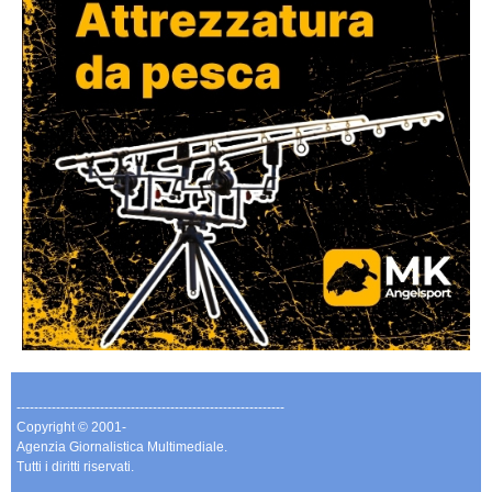
-------------------------------------------------------------
Copyright © 2001-
Agenzia Giornalistica Multimediale.
Tutti i diritti riservati.