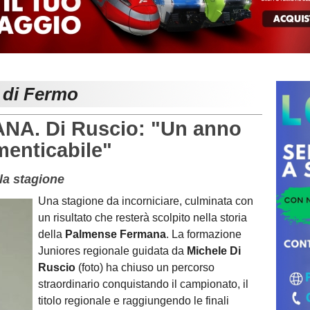
e di Fermo
A. Di Ruscio: "Un anno
menticabile"
lla stagione
Una stagione da incorniciare, culminata con
un risultato che resterà scolpito nella storia
della
Palmense Fermana
. La formazione
Juniores regionale guidata da
Michele Di
Ruscio
(foto) ha chiuso un percorso
straordinario conquistando il campionato, il
titolo regionale e raggiungendo le finali