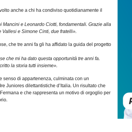
ivolto anche a chi ha condiviso quotidianamente il
i Mancini e Leonardo Ciotti, fondamentali. Grazie alla
allesi e Simone Cinti, due fratelli».
se, che tre anni fa gli ha affidato la guida del progetto
se che mi ha dato questa opportunità tre anni fa.
itto la storia tutti insieme».
ne e senso di appartenenza, culminata con un
e Juniores dilettantistiche d’Italia. Un risultato che
 Fermana e che rappresenta un motivo di orgoglio per
rio.