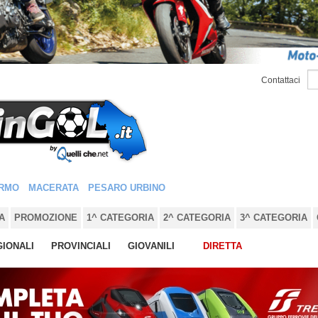
Contattaci
RMO
MACERATA
PESARO URBINO
A
PROMOZIONE
1^ CATEGORIA
2^ CATEGORIA
3^ CATEGORIA
IONALI
PROVINCIALI
GIOVANILI
DIRETTA