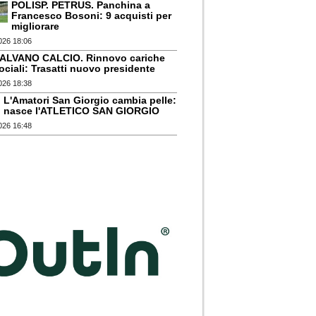
POLISP. PETRUS. Panchina a
Francesco Bosoni: 9 acquisti per
migliorare
026 18:06
ALVANO CALCIO. Rinnovo cariche
ociali: Trasatti nuovo presidente
026 18:38
L'Amatori San Giorgio cambia pelle:
nasce l'ATLETICO SAN GIORGIO
026 16:48