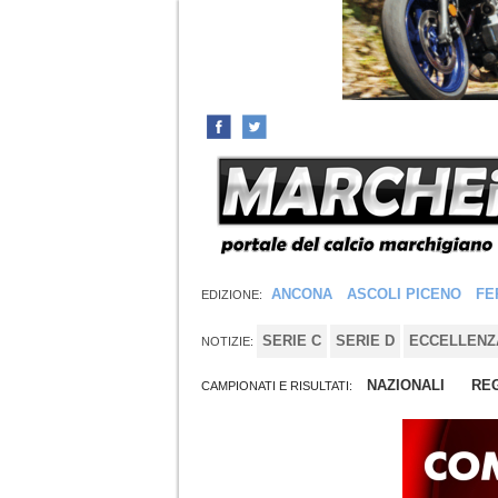
ANCONA
ASCOLI PICENO
FE
EDIZIONE:
SERIE C
SERIE D
ECCELLENZ
NOTIZIE:
NAZIONALI
REG
CAMPIONATI E RISULTATI: