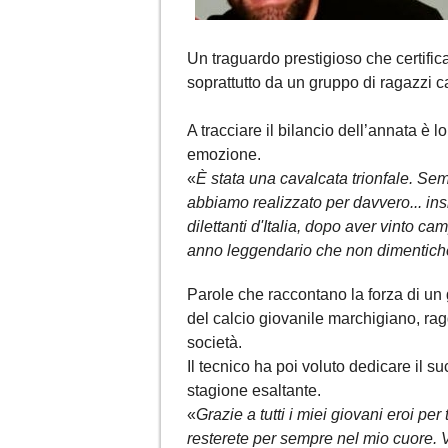
Un traguardo prestigioso che certifica 
soprattutto da un gruppo di ragazzi c
A tracciare il bilancio dell’annata è l
emozione.
«
È stata una cavalcata trionfale. Se
abbiamo realizzato per davvero... ins
dilettanti d'Italia, dopo aver vinto c
anno leggendario che non dimentich
Parole che raccontano la forza di un
del calcio giovanile marchigiano, rag
società.
Il tecnico ha poi voluto dedicare il s
stagione esaltante.
«
Grazie a tutti i miei giovani eroi per
resterete per sempre nel mio cuore. 