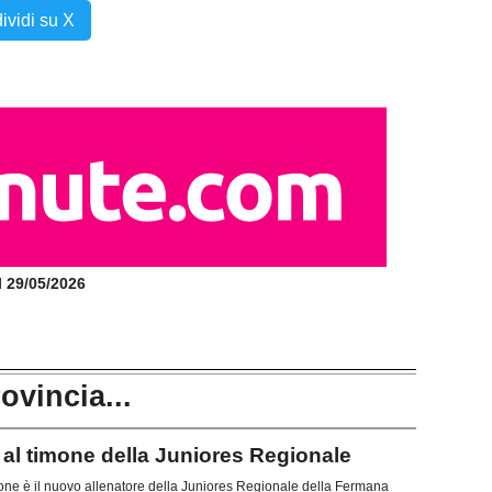
ividi su X
il 29/05/2026
rovincia...
l timone della Juniores Regionale
e è il nuovo allenatore della Juniores Regionale della Fermana