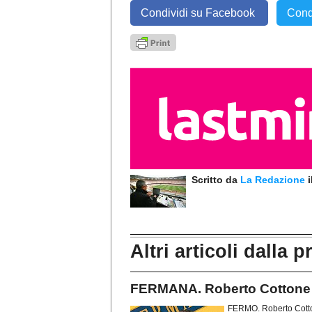
Condividi su Facebook
Cond
Scritto da
La Redazione
Altri articoli dalla p
FERMANA. Roberto Cottone a
FERMO. Roberto Cotton