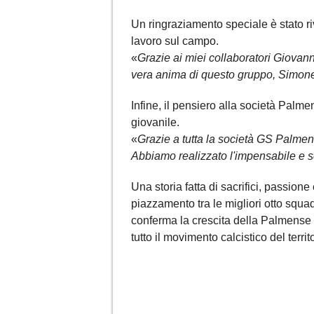
Un ringraziamento speciale è stato r
lavoro sul campo.
«
Grazie ai miei collaboratori Giovann
vera anima di questo gruppo, Simone V
Infine, il pensiero alla società Palmen
giovanile.
«
Grazie a tutta la società GS Palmen
Abbiamo realizzato l'impensabile e scr
Una storia fatta di sacrifici, passio
piazzamento tra le migliori otto squadr
conferma la crescita della Palmense
tutto il movimento calcistico del territo