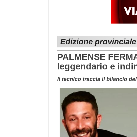
Edizione provincial
PALMENSE FERMAN
leggendario e indi
Il tecnico traccia il bilancio de