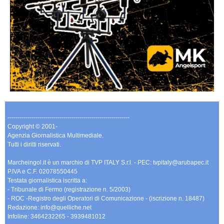
-------------------------------------------------------------
Copyright © 2001-
Agenzia Giornalistica Multimediale.
Tutti i diritti riservati.
Marcheingol.it è un marchio di TVP ITALY S.r.l. - PEC: tvpitaly@arubapec.it
P.IVA e C.F. 02078550445
Testata giornalistica iscritta a:
- Tribunale di Fermo (registrazione n. 5/2003)
- ROC -Registro degli Operatori di Comunicazione - (iscrizione n. 18487)
Redazione: info@quelliche.net
Infoline: 3464232265 - 3939481012