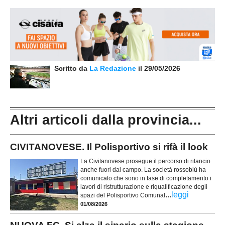
Scritto da
La Redazione
il 29/05/2026
Altri articoli dalla provincia...
CIVITANOVESE. Il Polisportivo si rifà il look
La Civitanovese prosegue il percorso di rilancio
anche fuori dal campo. La società rossoblù ha
comunicato che sono in fase di completamento i
lavori di ristrutturazione e riqualificazione degli
...
leggi
spazi del Polisportivo Comunal
01/08/2026