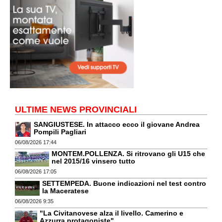
ULTIME NEWS PROVINCIALI
SANGIUSTESE. In attacco ecco il giovane Andrea
Pompili Pagliari
06/08/2026 17:44
MONTEM.POLLENZA. Si ritrovano gli U15 che
nel 2015/16 vinsero tutto
06/08/2026 17:05
SETTEMPEDA. Buone indicazioni nel test contro
la Maceratese
06/08/2026 9:35
"La Civitanovese alza il livello. Camerino e
Azzurra protagoniste"