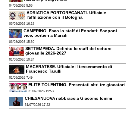
04/08/2026 5:55
ADRIATICA PORTORECANATI. Ufficiale
l'affiliazione con il Bologna
03/08/2026 16:18
CAMERINO. Ecco lo staff di Fondati: Scoponi
vice, portieri a Marsili
03/08/2026 15:30
SETTEMPEDA. Definito lo staff del settore
giovanile 2026-2027
01/08/2026 10:24
MACERATESE. Ufficiale il tesseramento di
Francesco Tarulli
01/08/2026 7:49
ELITE TOLENTINO. Presentati altri tre giocatori
31/07/2026 19:53
CHIESANUOVA riabbraccia Giacomo Iommi
31/07/2026 17:22