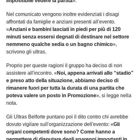
impossibile vedere la partita
».
Nel comunicato vengono inoltre evidenziati i disagi
affrontati da famiglie e anziani presenti all'evento.
«
Anziani e bambini lasciati in piedi per più di 120
minuti senza essersi degnati di destinare nel settore
nemmeno qualche sedia o un bagno chimico
»,
scrivono gli ultras.
Proprio per queste ragioni il gruppo ha deciso di non
assistere all'incontro. «
Noi, appena arrivati allo “stadio”
e preso atto della situazione, abbiamo deciso di
rimanere fuori per tutta la durata di una partita che
poteva valere un posto in Promozione
», si legge nella
nota.
Gli Ultras Belforte puntano poi il dito contro chi avrebbe
dovuto vigilare sull'organizzazione dell'evento: «
Gli
organi competenti dove sono? Come hanno a
permettere di disputare degli spareggi importanti in