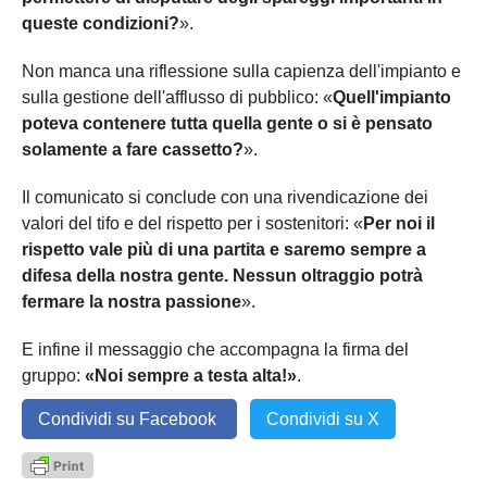
queste condizioni?
».
Non manca una riflessione sulla capienza dell'impianto e
sulla gestione dell'afflusso di pubblico: «
Quell'impianto
poteva contenere tutta quella gente o si è pensato
solamente a fare cassetto?
».
Il comunicato si conclude con una rivendicazione dei
valori del tifo e del rispetto per i sostenitori: «
Per noi il
rispetto vale più di una partita e saremo sempre a
difesa della nostra gente. Nessun oltraggio potrà
fermare la nostra passione
».
E infine il messaggio che accompagna la firma del
gruppo:
«Noi sempre a testa alta!»
.
Condividi su Facebook
Condividi su X