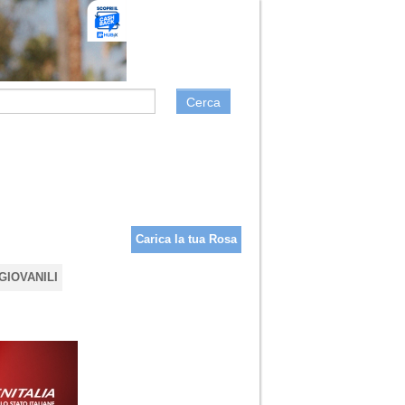
Cerca
Carica la tua Rosa
GIOVANILI