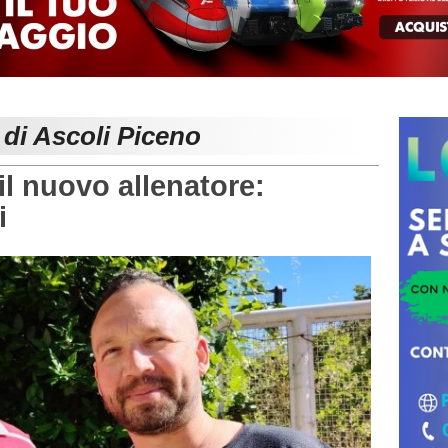
 di Ascoli Piceno
l nuovo allenatore:
i