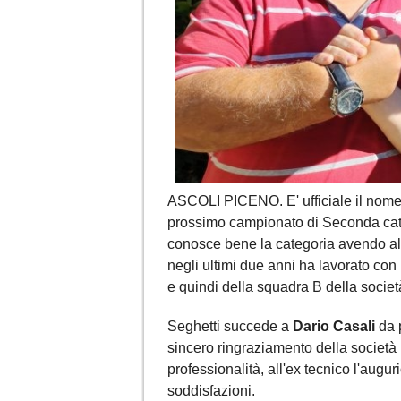
ASCOLI PICENO. E' ufficiale il nome
prossimo campionato di Seconda cat
conosce bene la categoria avendo all
negli ultimi due anni ha lavorato con
e quindi della squadra B della societ
Seghetti succede a
Dario Casali
da p
sincero ringraziamento della società
professionalità, all'ex tecnico l'auguri
soddisfazioni.