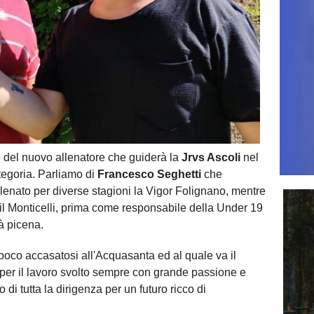
 del nuovo allenatore che guiderà la
Jrvs Ascoli
nel
egoria. Parliamo di
Francesco Seghetti
che
enato per diverse stagioni la Vigor Folignano, mentre
 il Monticelli, prima come responsabile della Under 19
à picena.
oco accasatosi all'Acquasanta ed al quale va il
 per il lavoro svolto sempre con grande passione e
o di tutta la dirigenza per un futuro ricco di