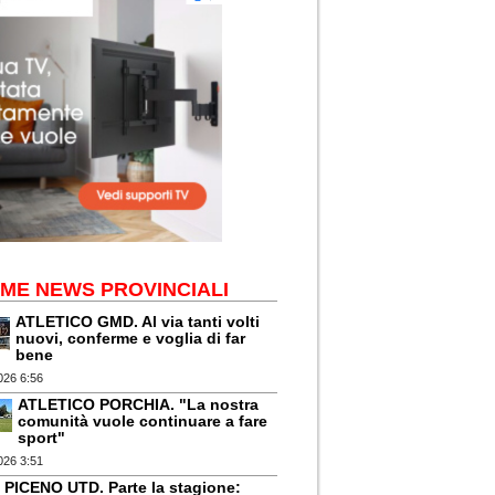
IME NEWS PROVINCIALI
ATLETICO GMD. Al via tanti volti
nuovi, conferme e voglia di far
bene
026 6:56
ATLETICO PORCHIA. "La nostra
comunità vuole continuare a fare
sport"
026 3:51
PICENO UTD. Parte la stagione: