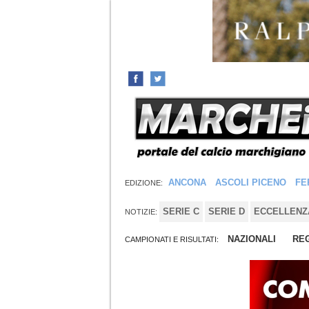
ANCONA
ASCOLI PICENO
FE
EDIZIONE:
SERIE C
SERIE D
ECCELLENZ
NOTIZIE:
NAZIONALI
REG
CAMPIONATI E RISULTATI: