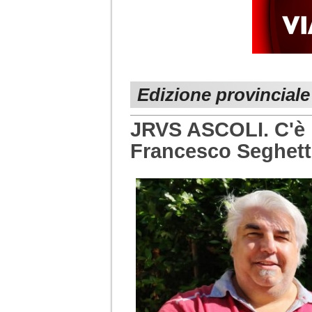
Edizione provinciale
JRVS ASCOLI. C'è i
Francesco Seghett