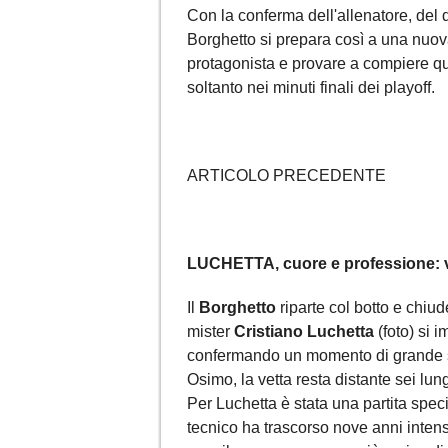
Con la conferma dell'allenatore, del di
Borghetto si prepara così a una nuova
protagonista e provare a compiere qu
soltanto nei minuti finali dei playoff.
ARTICOLO PRECEDENTE
LUCHETTA, cuore e professione: vi
Il
Borghetto
riparte col botto e chiu
mister
Cristiano Luchetta
(foto) si 
confermando un momento di grande sol
Osimo, la vetta resta distante sei lu
Per Luchetta è stata una partita specia
tecnico ha trascorso nove anni inten