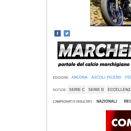
ANCONA
ASCOLI PICENO
FE
EDIZIONE:
SERIE C
SERIE D
ECCELLENZ
NOTIZIE:
NAZIONALI
REG
CAMPIONATI E RISULTATI: