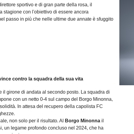
rettore sportivo e di gran parte della rosa, il
 stagione con l'obiettivo di essere ancora
el passo in più che nelle ultime due annate è sfuggito
nce contro la squadra della sua vita
de il girone di andata al secondo posto. La squadra di
impone con un netto 0-4 sul campo del Borgo Minonna,
idità. In attesa del recupero della capolista FC
nghezze.
le, non solo per il risultato. Al
Borgo Minonna
il
si, un legame profondo concluso nel 2024, che ha