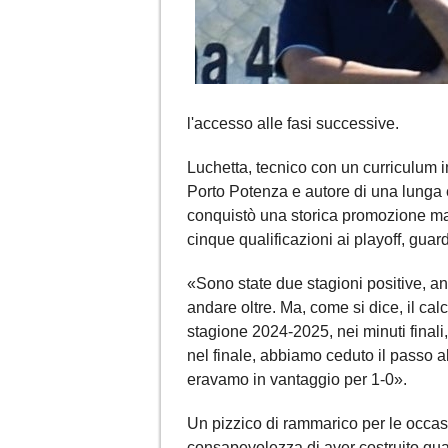
l'accesso alle fasi successive.
Luchetta, tecnico con un curriculum
Porto Potenza e autore di una lunga 
conquistò una storica promozione man
cinque qualificazioni ai playoff, gua
«Sono state due stagioni positive, an
andare oltre. Ma, come si dice, il calc
stagione 2024-2025, nei minuti finali
nel finale, abbiamo ceduto il passo a
eravamo in vantaggio per 1-0».
Un pizzico di rammarico per le occas
consapevolezza di aver costruito qua