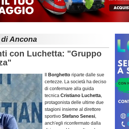
e di Ancona
i con Luchetta: "Gruppo
rza"
Il
Borghetto
riparte dalle sue
certezze. La società ha deciso
di confermare alla guida
tecnica
Cristiano Luchetta
,
protagonista delle ultime due
stagioni insieme al direttore
sportivo
Stefano Senesi
,
anch'egli riconfermato dalla