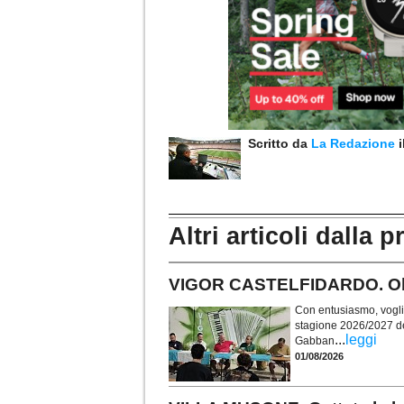
Scritto da
La Redazione
Altri articoli dalla p
VIGOR CASTELFIDARDO. Obie
Con entusiasmo, voglia 
stagione 2026/2027 de
...
leggi
Gabban
01/08/2026