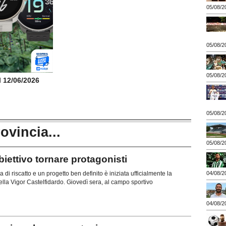
05/08/2
05/08/2
05/08/2
il 12/06/2026
05/08/2
rovincia...
05/08/2
ttivo tornare protagonisti
04/08/2
di riscatto e un progetto ben definito è iniziata ufficialmente la
lla Vigor Castelfidardo. Giovedì sera, al campo sportivo
04/08/2