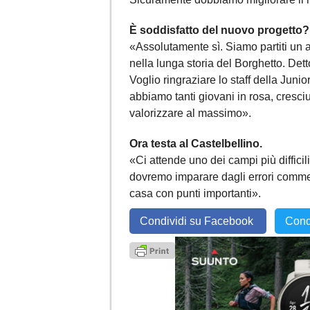
È soddisfatto del nuovo progetto?
«Assolutamente sì. Siamo partiti un 
nella lunga storia del Borghetto. Detto
Voglio ringraziare lo staff della Jun
abbiamo tanti giovani in rosa, cresciu
valorizzare al massimo».
Ora testa al Castelbellino.
«Ci attende uno dei campi più diffici
dovremo imparare dagli errori comme
casa con punti importanti».
Condividi su Facebook
Cond