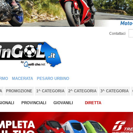
Contattaci
RMO
MACERATA
PESARO URBINO
A
PROMOZIONE
1^ CATEGORIA
2^ CATEGORIA
3^ CATEGORIA
IONALI
PROVINCIALI
GIOVANILI
DIRETTA