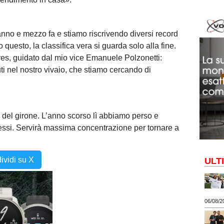
anno e mezzo fa e stiamo riscrivendo diversi record
 questo, la classifica vera si guarda solo alla fine.
iores, guidato dal mio vice Emanuele Polzonetti:
ti nel nostro vivaio, che stiamo cercando di
li del girone. L’anno scorso lì abbiamo perso e
ssi. Servirà massima concentrazione per tornare a
ividi su X
ULT
06/08/2