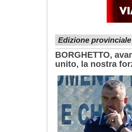
Edizione provincial
BORGHETTO, avant
unito, la nostra fo