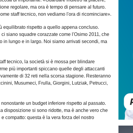
tagione regolare, ma ora è tempo di pensare al futuro.
ome staff tecnico, non vediamo l'ora di ricominciare».
ù equilibrato rispetto a quello appena concluso.
 ci siano squadre corazzate come l'Osimo 2011, che
 in lungo e in largo. Noi siamo arrivati secondi, ma
aff tecnico, la società si è mossa per blindare
erme più importanti spiccano quelle degli attaccanti
ivamente di 32 reti nella scorsa stagione. Resteranno
inini, Musumeci, Frulla, Giorgini, Lutziak, Petrucci,
 nonostante un budget inferiore rispetto al passato.
 a disposizione si sono ridotte, ma è anche vero che
e compatto: questa è la vera forza del nostro