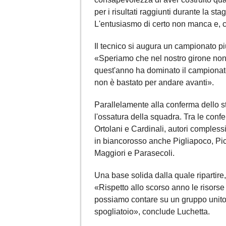
per i risultati raggiunti durante la s
L'entusiasmo di certo non manca e, c
Il tecnico si augura un campionato pi
«Speriamo che nel nostro girone non
quest'anno ha dominato il campionato
non è bastato per andare avanti».
Parallelamente alla conferma dello st
l'ossatura della squadra. Tra le conf
Ortolani e Cardinali, autori compless
in biancorosso anche Pigliapoco, Picc
Maggiori e Parasecoli.
Una base solida dalla quale ripartire,
«Rispetto allo scorso anno le risorse
possiamo contare su un gruppo unito 
spogliatoio», conclude Luchetta.