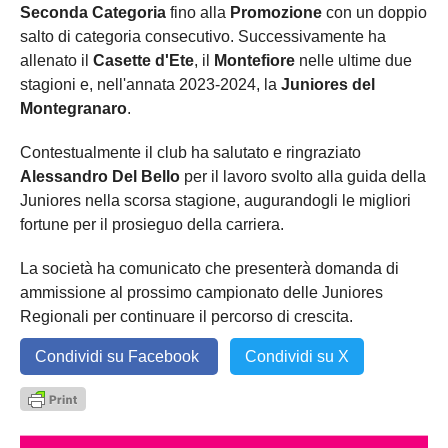
Seconda Categoria
fino alla
Promozione
con un doppio
salto di categoria consecutivo. Successivamente ha
allenato il
Casette d'Ete
, il
Montefiore
nelle ultime due
stagioni e, nell'annata 2023-2024, la
Juniores del
Montegranaro
.
Contestualmente il club ha salutato e ringraziato
Alessandro Del Bello
per il lavoro svolto alla guida della
Juniores nella scorsa stagione, augurandogli le migliori
fortune per il prosieguo della carriera.
La società ha comunicato che presenterà domanda di
ammissione al prossimo campionato delle Juniores
Regionali per continuare il percorso di crescita.
Condividi su Facebook
Condividi su X