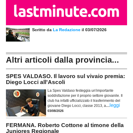
Scritto da
La Redazione
il 03/07/2026
Altri articoli dalla provincia...
SPES VALDASO. Il lavoro sul vivaio premia:
Diego Locci all'Ascoli
La Spes Valdaso festeggia un'importante
soddisfazione per il proprio settore giovanile. Il
club ha infatti ufficializzato il trasferimento del
...
leggi
giovane Diego Locci, classe 2013, a
03/08/2026
FERMANA. Roberto Cottone al timone della
Juniores Regionale