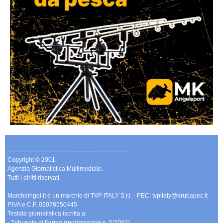
-------------------------------------------------------------
Copyright © 2001-
Agenzia Giornalistica Multimediale.
Tutti i diritti riservati.
Marcheingol.it è un marchio di TVP ITALY S.r.l. - PEC: tvpitaly@arubapec.it
P.IVA e C.F. 02078550445
Testata giornalistica iscritta a:
- Tribunale di Fermo (registrazione n. 5/2003)