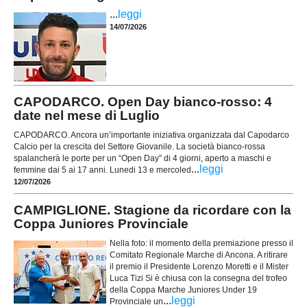
...
leggi
14/07/2026
CAPODARCO. Open Day bianco-rosso: 4
date nel mese di Luglio
CAPODARCO. Ancora un’importante iniziativa organizzata dal Capodarco
Calcio per la crescita del Settore Giovanile. La società bianco-rossa
spalancherà le porte per un “Open Day” di 4 giorni, aperto a maschi e
...
leggi
femmine dai 5 ai 17 anni. Lunedi 13 e mercoled
12/07/2026
CAMPIGLIONE. Stagione da ricordare con la
Coppa Juniores Provinciale
Nella foto: il momento della premiazione presso il
Comitato Regionale Marche di Ancona. A ritirare
il premio il Presidente Lorenzo Moretti e il Mister
Luca Tizi Si è chiusa con la consegna del trofeo
della Coppa Marche Juniores Under 19
...
leggi
Provinciale un