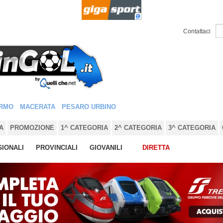
Contattaci
RMO
MACERATA
PESARO URBINO
A
PROMOZIONE
1^ CATEGORIA
2^ CATEGORIA
3^ CATEGORIA
IONALI
PROVINCIALI
GIOVANILI
DIRETTA