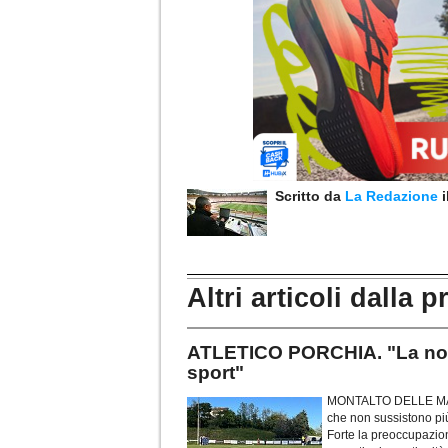
Scritto da
La Redazione
Altri articoli dalla p
ATLETICO PORCHIA. "La nost
sport"
MONTALTO DELLE MARCH
che non sussistono più
Forte la preoccupazion