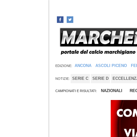
ANCONA
ASCOLI PICENO
FE
EDIZIONE:
SERIE C
SERIE D
ECCELLENZ
NOTIZIE:
NAZIONALI
REG
CAMPIONATI E RISULTATI: