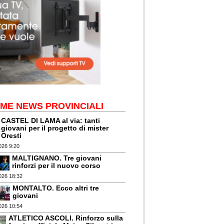
IME NEWS PROVINCIALI
CASTEL DI LAMA al via: tanti
giovani per il progetto di mister
Oresti
026 9:20
MALTIGNANO. Tre giovani
rinforzi per il nuovo corso
026 18:32
MONTALTO. Ecco altri tre
giovani
026 10:54
ATLETICO ASCOLI. Rinforzo sulla