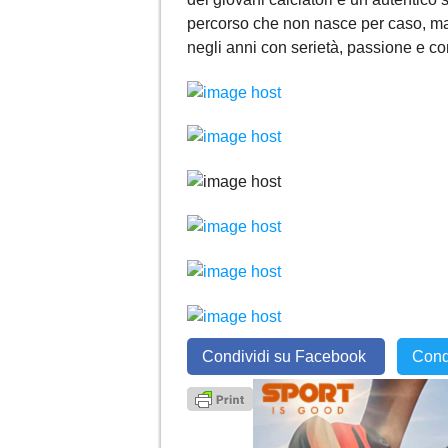
percorso che non nasce per caso, ma è
negli anni con serietà, passione e c
Condividi su Facebook
Cond