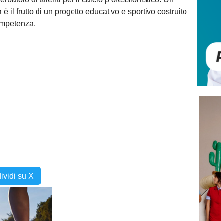
 il frutto di un progetto educativo e sportivo costruito
ompetenza.
ividi su X