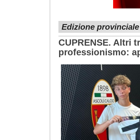
Edizione provinciale
CUPRENSE. Altri tre
professionismo: ap