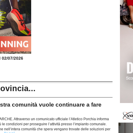
il 02/07/2026
rovincia...
ra comunità vuole continuare a fare
E. Attraverso un comunicato ufficiale l’Atletico Porchia informa
 le condizioni per proseguire l’attività presso l’impianto comunale.
e nell’intera comunità che spera vengano trovate delle soluzioni per