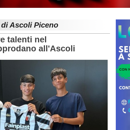
 di Ascoli Piceno
 talenti nel
prodano all'Ascoli