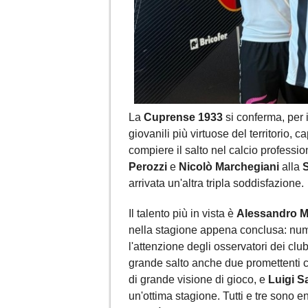
La
Cuprense 1933
si conferma, per 
giovanili più virtuose del territorio, 
compiere il salto nel calcio professi
Perozzi
e
Nicolò Marchegiani
alla
arrivata un'altra tripla soddisfazione.
Il talento più in vista è
Alessandro Ma
nella stagione appena conclusa: nume
l'attenzione degli osservatori dei clu
grande salto anche due promettenti 
di grande visione di gioco, e
Luigi Sa
un'ottima stagione. Tutti e tre sono ent