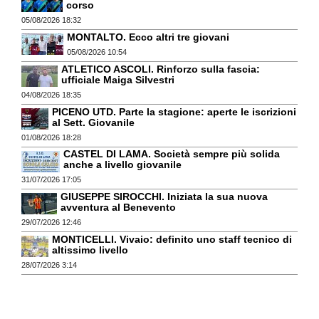
corso
05/08/2026 18:32
MONTALTO. Ecco altri tre giovani
05/08/2026 10:54
ATLETICO ASCOLI. Rinforzo sulla fascia:
ufficiale Maiga Silvestri
04/08/2026 18:35
PICENO UTD. Parte la stagione: aperte le iscrizioni
al Sett. Giovanile
01/08/2026 18:28
CASTEL DI LAMA. Società sempre più solida
anche a livello giovanile
31/07/2026 17:05
GIUSEPPE SIROCCHI. Iniziata la sua nuova
avventura al Benevento
29/07/2026 12:46
MONTICELLI. Vivaio: definito uno staff tecnico di
altissimo livello
28/07/2026 3:14