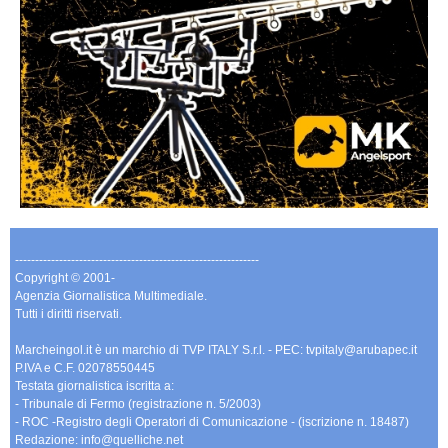
-------------------------------------------------------------
Copyright © 2001-
Agenzia Giornalistica Multimediale.
Tutti i diritti riservati.
Marcheingol.it è un marchio di TVP ITALY S.r.l. - PEC: tvpitaly@arubapec.it
P.IVA e C.F. 02078550445
Testata giornalistica iscritta a:
- Tribunale di Fermo (registrazione n. 5/2003)
- ROC -Registro degli Operatori di Comunicazione - (iscrizione n. 18487)
Redazione: info@quelliche.net