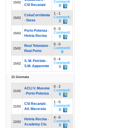
Commenti:
15/02
CSI Recanati
0
1 - 1
CskaCorridonia
Commenti:
15/02
Stese
0
-
0 - 0
Porto Potenza
-
Commenti:
15/02
Helvia Recina
0
0 - 0
Real Telusiano
-
Commenti:
15/02
Real Porto
0
0 - 4
S. M. Petriolo
-
Commenti:
15/02
S.M. Apparente
0
21 Giornata
0 - 2
ACLI V. Musone
Commenti:
21/02
Porto Potenza
0
-
1 - 0
CSI Recanati
-
Commenti:
21/02
Atl. Macerata
0
4 - 0
Helvia Recina
-
Commenti:
22/02
Academy Civ.
0