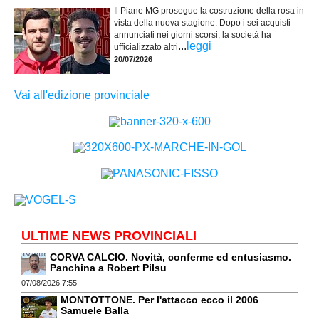
Il Piane MG prosegue la costruzione della rosa in
vista della nuova stagione. Dopo i sei acquisti
annunciati nei giorni scorsi, la società ha
...
leggi
ufficializzato altri
20/07/2026
Vai all'edizione provinciale
ULTIME NEWS PROVINCIALI
CORVA CALCIO. Novità, conferme ed entusiasmo.
Panchina a Robert Pilsu
07/08/2026 7:55
MONTOTTONE. Per l'attacco ecco il 2006
Samuele Balla