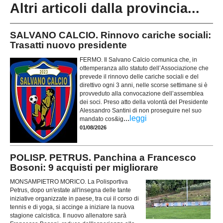
Altri articoli dalla provincia...
SALVANO CALCIO. Rinnovo cariche sociali:
Trasatti nuovo presidente
FERMO. Il Salvano Calcio comunica che, in
ottemperanza allo statuto dell’Associazione che
prevede il rinnovo delle cariche sociali e del
direttivo ogni 3 anni, nelle scorse settimane si è
provveduto alla convocazione dell’assemblea
dei soci. Preso atto della volontà del Presidente
Alessandro Santini di non proseguire nel suo
...
leggi
mandato cos&ig
01/08/2026
POLISP. PETRUS. Panchina a Francesco
Bosoni: 9 acquisti per migliorare
MONSAMPIETRO MORICO. La Polisportiva
Petrus, dopo un'estate all'insegna delle tante
iniziative organizzate in paese, tra cui il corso di
tennis e di yoga, si accinge a iniziare la nuova
stagione calcistica. Il nuovo allenatore sarà