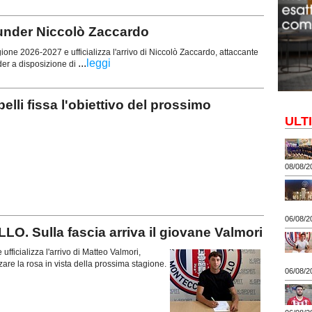
'under Niccolò Zaccardo
gione 2026-2027 e ufficializza l'arrivo di Niccolò Zaccardo, attaccante
...
leggi
der a disposizione di
 fissa l'obiettivo del prossimo
ULT
08/08/2
06/08/2
Sulla fascia arriva il giovane Valmori
ufficializza l'arrivo di Matteo Valmori,
are la rosa in vista della prossima stagione.
06/08/2