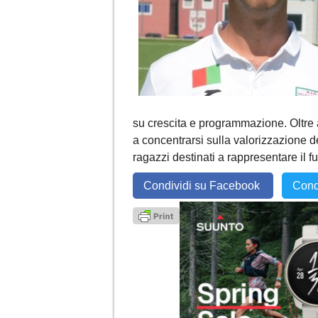
su crescita e programmazione. Oltre agl
a concentrarsi sulla valorizzazione d
ragazzi destinati a rappresentare il f
Condividi su Facebook
Cond