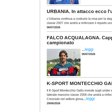
URBANIA. In attacco ecco l
L'Urbania continua a costruire la rosa per la sta
classe 2007 che andrà a rinforzare il reparto un
06/07/2026
FALCO ACQUALAGNA. Cappelli
campionato
...
leggi
06/07/2026
K-SPORT MONTECCHIO GALLO. 
Il K-Sport Montecchio Gallo investe sugli under e 
laterale mancino classe 2006 che andrà a rinforz
...
leggi
Cresciuto nel settore giova
29/06/2026