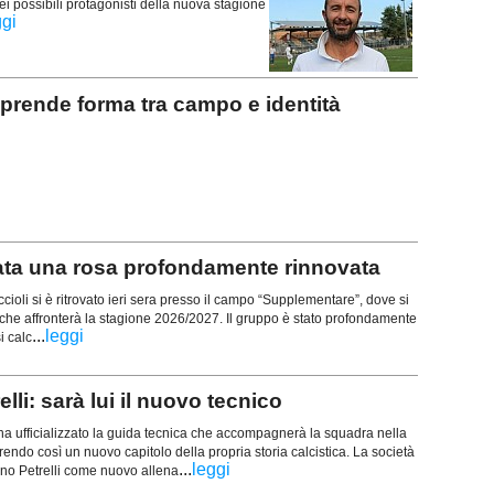
ei possibili protagonisti della nuova stagione
ggi
rende forma tra campo e identità
a una rosa profondamente rinnovata
cioli si è ritrovato ieri sera presso il campo “Supplementare”, dove si
 che affronterà la stagione 2026/2027. Il gruppo è stato profondamente
...
leggi
i calc
lli: sarà lui il nuovo tecnico
ha ufficializzato la guida tecnica che accompagnerà la squadra nella
endo così un nuovo capitolo della propria storia calcistica. La società
...
leggi
tino Petrelli come nuovo allena