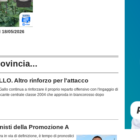
il 18/05/2026
rovincia...
 Altro rinforzo per l'attacco
allo continua a rinforzare il proprio reparto offensivo con l'ingaggio di
ccante centrale classe 2004 che approda in biancorosso dopo
isti della Promozione A
a in via di definizione, è tempo di pronostici