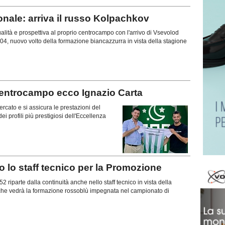
nale: arriva il russo Kolpachkov
lità e prospettiva al proprio centrocampo con l'arrivo di Vsevolod
4, nuovo volto della formazione biancazzurra in vista della stagione
centrocampo ecco Ignazio Carta
rcato e si assicura le prestazioni del
 profili più prestigiosi dell'Eccellenza
o staff tecnico per la Promozione
2 riparte dalla continuità anche nello staff tecnico in vista della
he vedrà la formazione rossoblù impegnata nel campionato di