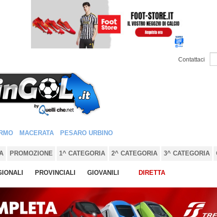
Contattaci
RMO
MACERATA
PESARO URBINO
A
PROMOZIONE
1^ CATEGORIA
2^ CATEGORIA
3^ CATEGORIA
IONALI
PROVINCIALI
GIOVANILI
DIRETTA