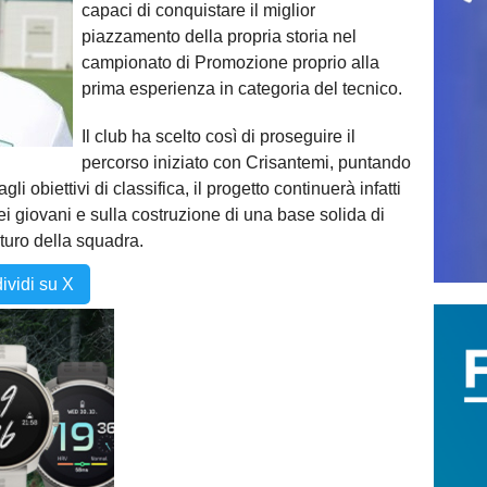
capaci di conquistare il miglior
piazzamento della propria storia nel
campionato di Promozione proprio alla
prima esperienza in categoria del tecnico.
Il club ha scelto così di proseguire il
percorso iniziato con Crisantemi, puntando
i obiettivi di classifica, il progetto continuerà infatti
ei giovani e sulla costruzione di una base solida di
uturo della squadra.
ividi su X