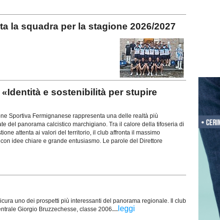
 la squadra per la stagione 2026/2027
dentità e sostenibilità per stupire
 Sportiva Fermignanese rappresenta una delle realtà più
te del panorama calcistico marchigiano. Tra il calore della tifoseria di
ne attenta ai valori del territorio, il club affronta il massimo
con idee chiare e grande entusiasmo. Le parole del Direttore
sicura uno dei prospetti più interessanti del panorama regionale. Il club
...
leggi
e centrale Giorgio Bruzzechesse, classe 2006