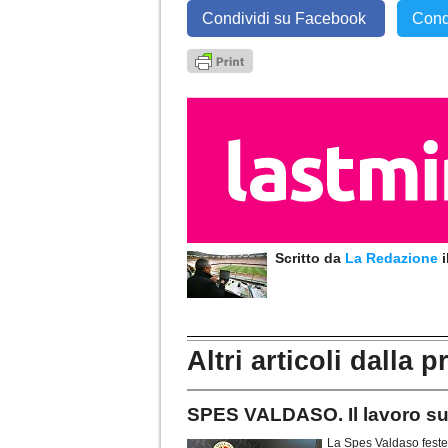
Condividi su Facebook
Cond
Scritto da
La Redazione
Altri articoli dalla p
SPES VALDASO. Il lavoro sul 
La Spes Valdaso festeg