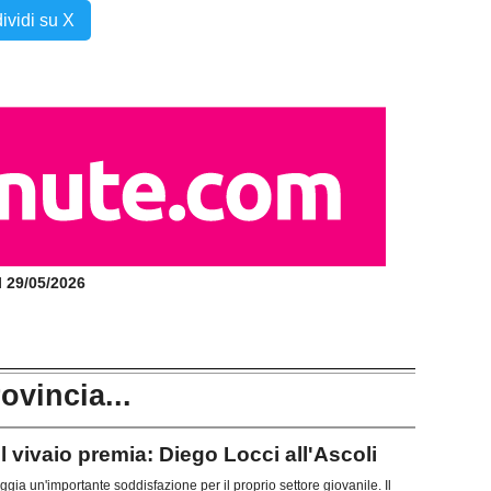
ividi su X
il 29/05/2026
rovincia...
vivaio premia: Diego Locci all'Ascoli
gia un'importante soddisfazione per il proprio settore giovanile. Il