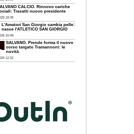
ALVANO CALCIO. Rinnovo cariche
ociali: Trasatti nuovo presidente
026 18:38
L'Amatori San Giorgio cambia pelle:
nasce l'ATLETICO SAN GIORGIO
026 16:48
SALVANO. Prende forma il nuovo
corso targato Tramannoni: le
novità
026 12:32