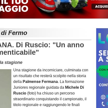
e di Fermo
A. Di Ruscio: "Un anno
menticabile"
lla stagione
Una stagione da incorniciare, culminata con
un risultato che resterà scolpito nella storia
della
Palmense Fermana
. La formazione
Juniores regionale guidata da
Michele Di
Ruscio
(foto) ha chiuso un percorso
straordinario conquistando il campionato, il
titolo regionale e raggiungendo le finali