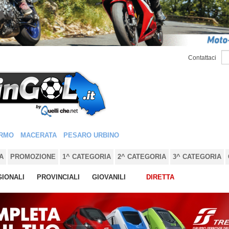
Contattaci
RMO
MACERATA
PESARO URBINO
A
PROMOZIONE
1^ CATEGORIA
2^ CATEGORIA
3^ CATEGORIA
IONALI
PROVINCIALI
GIOVANILI
DIRETTA