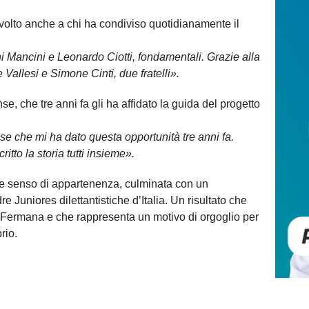
ivolto anche a chi ha condiviso quotidianamente il
i Mancini e Leonardo Ciotti, fondamentali. Grazie alla
allesi e Simone Cinti, due fratelli».
se, che tre anni fa gli ha affidato la guida del progetto
se che mi ha dato questa opportunità tre anni fa.
itto la storia tutti insieme».
ne e senso di appartenenza, culminata con un
e Juniores dilettantistiche d’Italia. Un risultato che
 Fermana e che rappresenta un motivo di orgoglio per
rio.