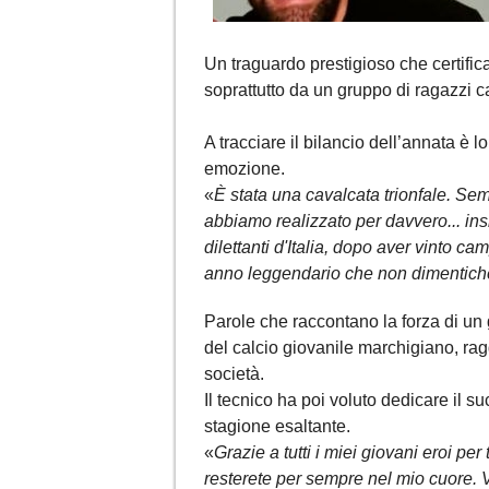
Un traguardo prestigioso che certifica 
soprattutto da un gruppo di ragazzi c
A tracciare il bilancio dell’annata è l
emozione.
«
È stata una cavalcata trionfale. Se
abbiamo realizzato per davvero... ins
dilettanti d'Italia, dopo aver vinto c
anno leggendario che non dimentich
Parole che raccontano la forza di un
del calcio giovanile marchigiano, rag
società.
Il tecnico ha poi voluto dedicare il s
stagione esaltante.
«
Grazie a tutti i miei giovani eroi per
resterete per sempre nel mio cuore. 