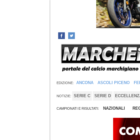
ANCONA
ASCOLI PICENO
FE
EDIZIONE:
SERIE C
SERIE D
ECCELLENZ
NOTIZIE:
NAZIONALI
REG
CAMPIONATI E RISULTATI: