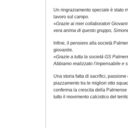
Un ringraziamento speciale è stato r
lavoro sul campo.
«
Grazie ai miei collaboratori Giovann
vera anima di questo gruppo, Simone V
Infine, il pensiero alla società Palmen
giovanile.
«
Grazie a tutta la società GS Palmen
Abbiamo realizzato l'impensabile e scr
Una storia fatta di sacrifici, passio
piazzamento tra le migliori otto squadr
conferma la crescita della Palmense
tutto il movimento calcistico del territo