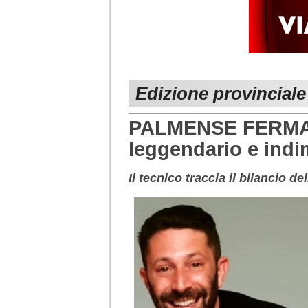
Edizione provincial
PALMENSE FERMAN
leggendario e indi
Il tecnico traccia il bilancio de