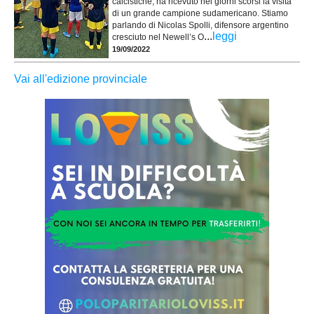
calcistiche, ha ricevuto nei giorni scorsi la visita
di un grande campione sudamericano. Stiamo
parlando di Nicolas Spolli, difensore argentino
...
leggi
cresciuto nel Newell’s O
19/09/2022
Vai all'edizione provinciale