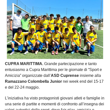
CUPRA MARITTIMA.
Grande partecipazione e tanto
entusiasmo a Cupra Marittima per le giornate di “Sport e
Amicizia” organizzate dall’
ASD Cuprense
insieme alla
Ramazzano Colombella Junior
nei week end del 15-17
e del 22-24 maggio.
L’iniziativa ha visto protagonisti giovani atleti e famiglie in
una serie di partite e momenti di confronto all’insegna dei
valori autentici dello sport, dove fair-play, amicizia e