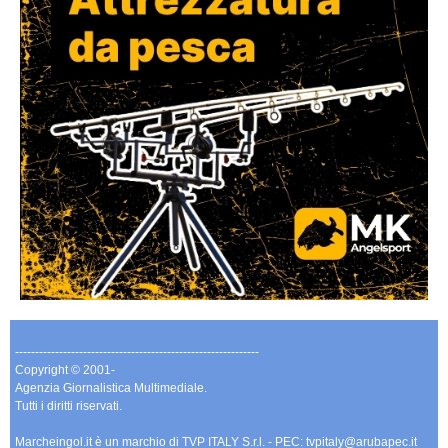
-------------------------------------------------------------
Copyright © 2001-
Agenzia Giornalistica Multimediale.
Tutti i diritti riservati.
Marcheingol.it è un marchio di TVP ITALY S.r.l. - PEC: tvpitaly@arubapec.it