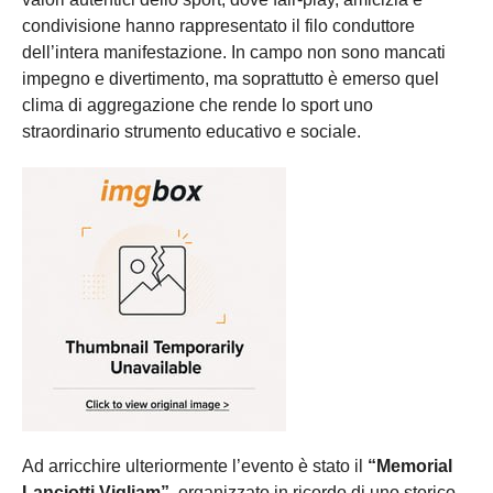
condivisione hanno rappresentato il filo conduttore
dell’intera manifestazione. In campo non sono mancati
impegno e divertimento, ma soprattutto è emerso quel
clima di aggregazione che rende lo sport uno
straordinario strumento educativo e sociale.
Ad arricchire ulteriormente l’evento è stato il
“Memorial
Lanciotti Vigliam”
, organizzato in ricordo di uno storico