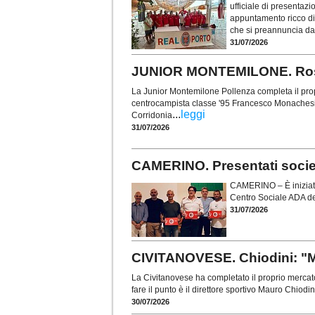
ufficiale di presentaz
appuntamento ricco di 
che si preannuncia da
31/07/2026
JUNIOR MONTEMILONE. Rosa
La Junior Montemilone Pollenza completa il prop
centrocampista classe '95 Francesco Monachesi (
...
leggi
Corridonia
31/07/2026
CAMERINO. Presentati società,
CAMERINO – È iniziato 
Centro Sociale ADA del
31/07/2026
CIVITANOVESE. Chiodini: "M
La Civitanovese ha completato il proprio mercato
fare il punto è il direttore sportivo Mauro Chiodi
30/07/2026