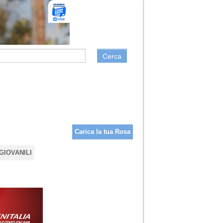
Cerca
Carica la tua Rosa
GIOVANILI