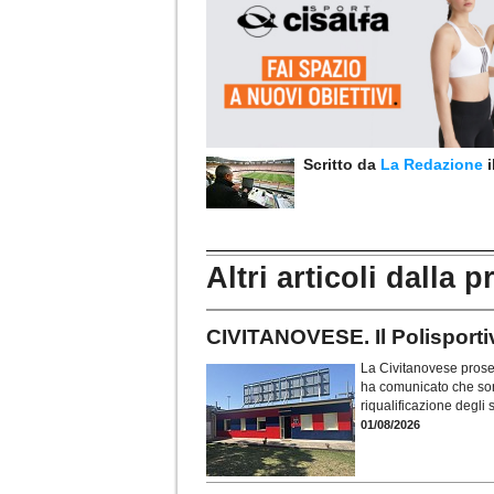
Scritto da
La Redazione
Altri articoli dalla p
CIVITANOVESE. Il Polisportivo
La Civitanovese proseg
ha comunicato che sono
riqualificazione degli
01/08/2026