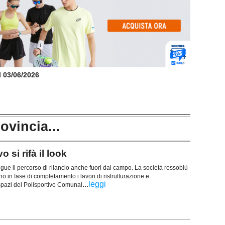
il 03/06/2026
rovincia...
 si rifà il look
ue il percorso di rilancio anche fuori dal campo. La società rossoblù
 in fase di completamento i lavori di ristrutturazione e
...
leggi
 spazi del Polisportivo Comunal