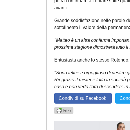
potrà continuare a contare sulle qualit
avanti.
Grande soddisfazione nelle parole de
sottolineato il valore della permanenz
"Matteo è un'altra conferma important
prossima stagione dimostrerà tutto il 
Entusiasta anche lo stesso Rotondo, p
"Sono felice e orgoglioso di vestire
Ringrazio il mister e tutta la società
casa e non vedo l'ora di scendere in c
Condividi su Facebook
Cond