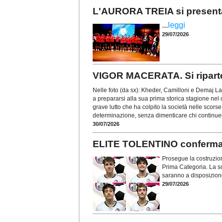
L'AURORA TREIA si presenta
...
leggi
29/07/2026
VIGOR MACERATA. Si riparte 
Nelle foto (da sx): Kheder, Camilloni e Demaj L
a prepararsi alla sua prima storica stagione nel
grave lutto che ha colpito la società nelle scors
determinazione, senza dimenticare chi continue
30/07/2026
ELITE TOLENTINO conferma la
Prosegue la costruzion
Prima Categoria. La so
saranno a disposizion
29/07/2026