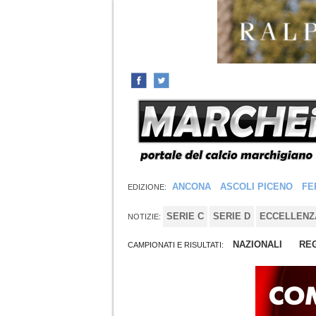
ANCONA
ASCOLI PICENO
FE
EDIZIONE:
SERIE C
SERIE D
ECCELLENZ
NOTIZIE:
NAZIONALI
REG
CAMPIONATI E RISULTATI: